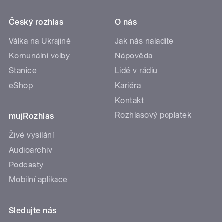
Český rozhlas
O nás
Válka na Ukrajině
Jak nás naladíte
Komunální volby
Nápověda
Stanice
Lidé v rádiu
eShop
Kariéra
Kontakt
Rozhlasový poplatek
mujRozhlas
Živé vysílání
Audioarchiv
Podcasty
Mobilní aplikace
Sledujte nás