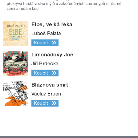
překrývá tlustá vrstva mýtů a zakořeněných stereotypů o „černé
zemi a rudém kraji“.
Elbe, velká řeka
Luboš Palata
Koupit
Limonádový Joe
Jiří Brdečka
Koupit
Bláznova smrt
Václav Erben
Koupit