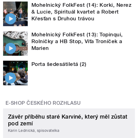
Mohelnický FolkFest (14): Korki, Nerez
& Lucie, Spirituál kvartet a Robert
Křesťan s Druhou trávou
Mohelnický FolkFest (13): Topinqui,
Rolničky a HB Stop, Víťa Troníček a
Marien
Porta šedesátiletá (2)
E-SHOP ČESKÉHO ROZHLASU
Závěr příběhu staré Karviné, který měl zůstat
pod zemí
Karin Lednická, spisovatelka