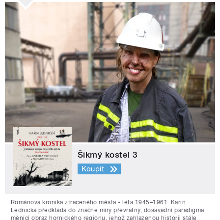
Šikmý kostel 3
Koupit
Románová kronika ztraceného města - léta 1945–1961. Karin
Lednická předkládá do značné míry převratný, dosavadní paradigma
měnící obraz hornického regionu, jehož zahlazenou historii stále