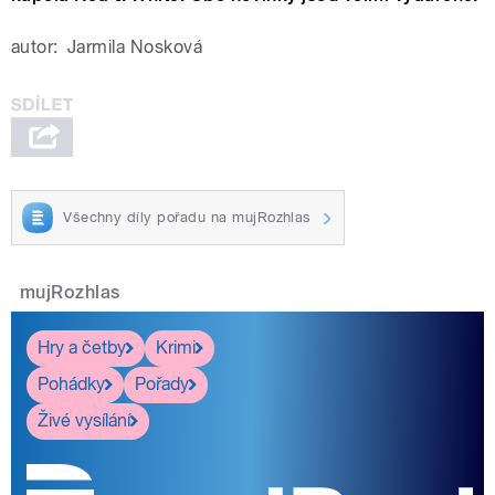
autor:
Jarmila Nosková
Všechny díly pořadu na mujRozhlas
mujRozhlas
Hry a četby
Krimi
Pohádky
Pořady
Živé vysílání