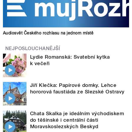
Audiosvět Českého rozhlasu na jednom místě
NEJPOSLOUCHANĚJŠÍ
Lydie Romanská: Svatební kytka
k večeři
Jiří Klečka: Papírové domky. Lehce
hororová faustiáda ze Slezské Ostravy
Chata Skalka je ideálním východiskem
do těšínské i centrální části
Moravskoslezských Beskyd