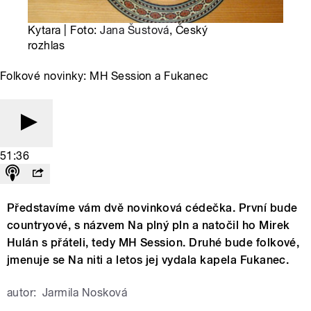
Kytara | Foto:
Jana Šustová
, Český
rozhlas
Folkové novinky: MH Session a Fukanec
51:36
Představíme vám dvě novinková cédečka. První bude
countryové, s názvem Na plný pln a natočil ho Mirek
Hulán s přáteli, tedy MH Session. Druhé bude folkové,
jmenuje se Na niti a letos jej vydala kapela Fukanec.
autor:
Jarmila Nosková