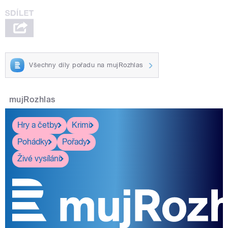
Všechny díly pořadu na mujRozhlas
mujRozhlas
Hry a četby
Krimi
Pohádky
Pořady
Živé vysílání