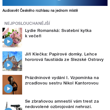
Audiosvět Českého rozhlasu na jednom místě
NEJPOSLOUCHANĚJŠÍ
Lydie Romanská: Svatební kytka
k večeři
Jiří Klečka: Papírové domky. Lehce
hororová faustiáda ze Slezské Ostravy
Prázdninové vydání I. Vzpomínka na
zrcadlovou sestru Nikol Kantorovou
Se zbraňovou amnestií vám trest za
nedovolené ozbrojování nehrozí.