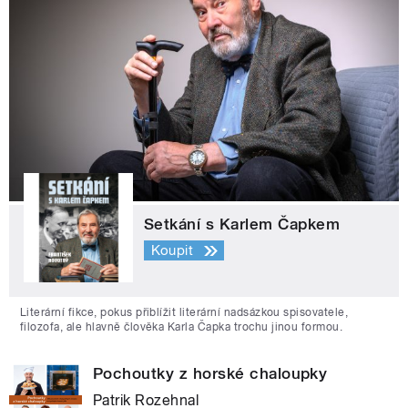
Setkání s Karlem Čapkem
Koupit
Literární fikce, pokus přiblížit literární nadsázkou spisovatele,
filozofa, ale hlavně člověka Karla Čapka trochu jinou formou.
Pochoutky z horské chaloupky
Patrik Rozehnal