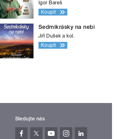
Igor Bareš
Koupit
Sedmikrásky na nebi
Jiří Dušek a kol.
Koupit
Sledujte nás