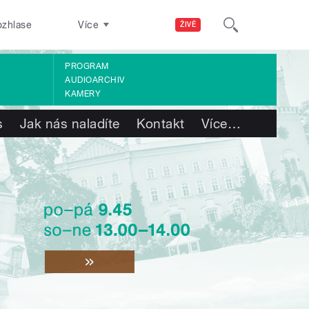
ozhlase
Více
ŽIVĚ
PROGRAM
AUDIOARCHIV
KAMERY
s
Jak nás naladíte
Kontakt
Více
…