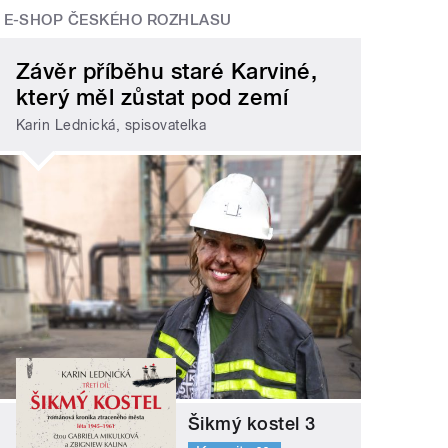
E-SHOP ČESKÉHO ROZHLASU
Závěr příběhu staré Karviné,
který měl zůstat pod zemí
Karin Lednická, spisovatelka
Šikmý kostel 3