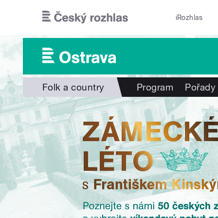
Přejít k hlavnímu obsahu
iRozhlas
Folk a country
Program
Pořady