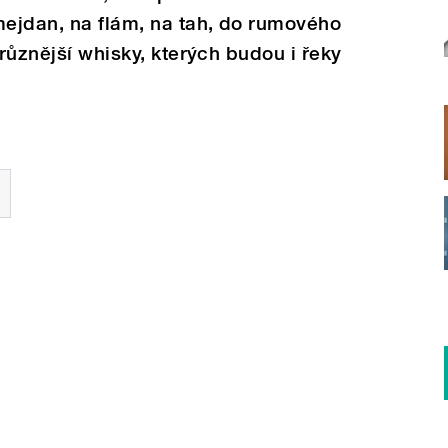
ejdan, na flám, na tah, do rumového
jrůznější whisky, kterých budou i řeky