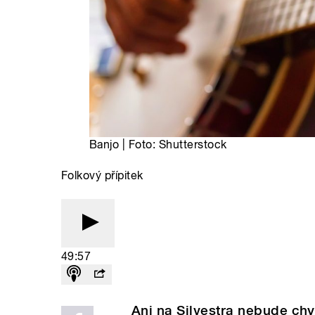
Banjo | Foto: Shutterstock
Folkový přípitek
49:57
Ani na Silvestra nebude ch