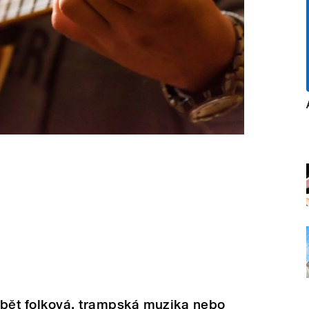
ybět folková, trampská muzika nebo