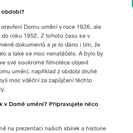
í období?
 otevření Domu umění v roce 1926, ale
ž do roku 1952. Z tohoto času se v
méně dokumentů a je to dáno i tím, že
o a také se moc nenatáčelo. A bylo by
 ve své soukromé filmotéce objevil
Domu umění, například z období druhé
yli moc vděční za zapůjčení těchto
y.
ok v Domě umění? Připravujete něco
 na prezentaci našich sbírek a historie