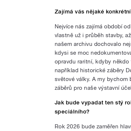
Zajímá vás nějaké konkrétn
Nejvíce nás zajímá období od
vlastně už i průběh stavby, a
našem archivu dochovalo nej
kdysi se moc nedokumentoval
opravdu raritní, kdyby někdo
například historické záběry 
světové války. A my bychom b
záběrů pro naše výstavní účel
Jak bude vypadat ten stý r
speciálního?
Rok 2026 bude zaměřen hlavně