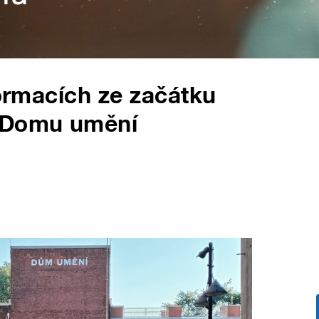
formacích ze začátku
o Domu umění