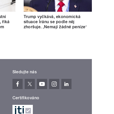
tní
Trump vyčkává, ekonomická
, říká
situace Íránu se podle něj
kém
zhoršuje. ‚Nemají žádné peníze‘
Sledujte nás
Certifikováno