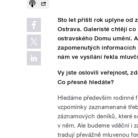
Sto let příští rok uplyne od
Ostrava. Galeristé chtějí co
ostravského Domu umění. A
zapomenutých informacích z
nám ve vysílání řekla mluvč
Vy jste oslovili veřejnost,
Co přesně hledáte?
Hledáme především rodinné fil
vzpomínky zaznamenané třeb
záznamových deníků, které s
v něm. Ale budeme vděční i za
tradují převážně mluvenou f