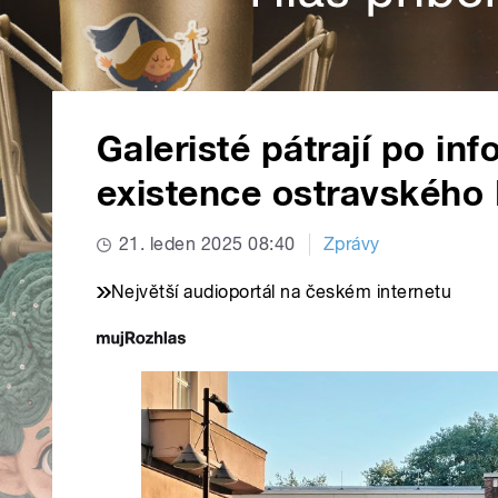
Galeristé pátrají po in
existence ostravskéh
21. leden 2025 08:40
Zprávy
Největší audioportál na českém internetu