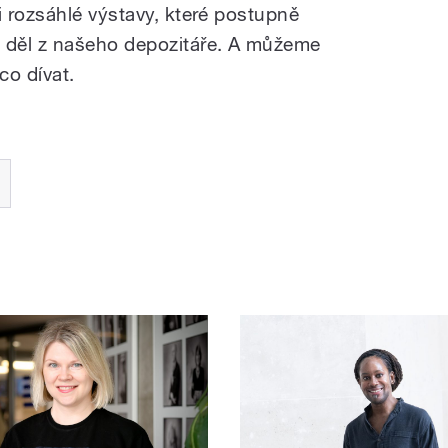
 rozsáhlé výstavy, které postupně
 děl z našeho depozitáře. A můžeme
co dívat.