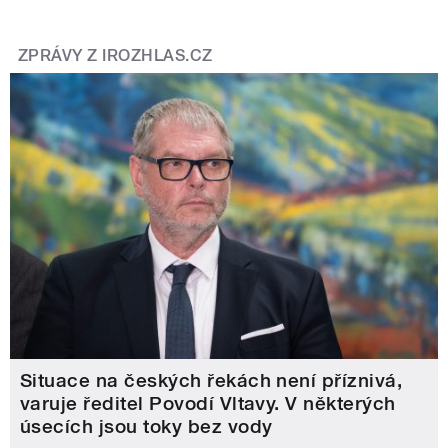
ZPRÁVY Z IROZHLAS.CZ
Situace na českých řekách není příznivá,
varuje ředitel Povodí Vltavy. V některých
úsecích jsou toky bez vody