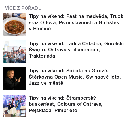
VÍCE Z POŘADU
Tipy na víkend: Past na medvěda, Truck
sraz Orlová, Pivní slavnosti a Gulášfest
v Hlučíně
Tipy na víkend: Ladná Čeladná, Gorolski
Święto, Ostrava v plamenech,
Traktoriáda
Tipy na víkend: Sobota na Gírové,
Štěrkovna Open Music, Swingové léto,
Jazz ve městě
Tipy na víkend: Štramberský
buskerfest, Colours of Ostrava,
Pejskiáda, Pimprléto