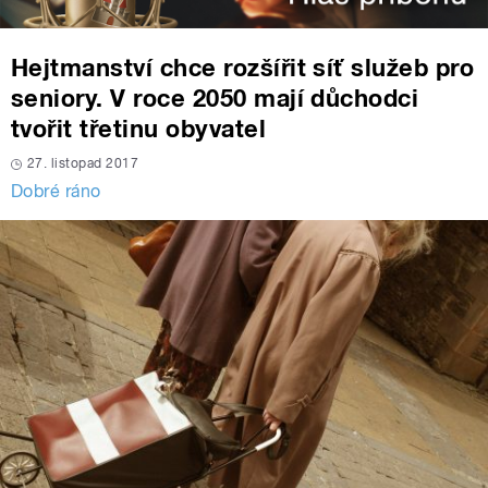
Hejtmanství chce rozšířit síť služeb pro
seniory. V roce 2050 mají důchodci
tvořit třetinu obyvatel
27. listopad 2017
Dobré ráno