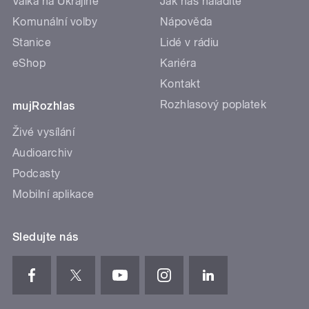
Válka na Ukrajině
Jak nás naladíte
Komunální volby
Nápověda
Stanice
Lidé v rádiu
eShop
Kariéra
Kontakt
Rozhlasový poplatek
mujRozhlas
Živé vysílání
Audioarchiv
Podcasty
Mobilní aplikace
Sledujte nás