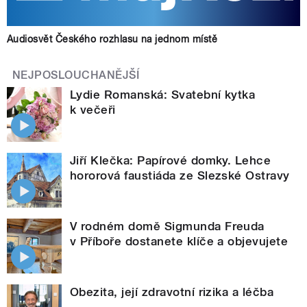
Audiosvět Českého rozhlasu na jednom místě
NEJPOSLOUCHANĚJŠÍ
Lydie Romanská: Svatební kytka
k večeři
Jiří Klečka: Papírové domky. Lehce
hororová faustiáda ze Slezské Ostravy
V rodném domě Sigmunda Freuda
v Příboře dostanete klíče a objevujete
Obezita, její zdravotní rizika a léčba