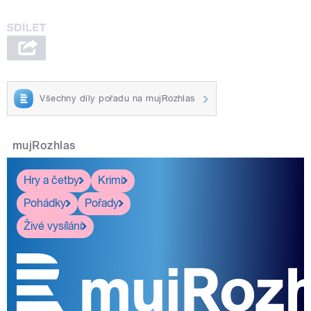
Všechny díly pořadu na mujRozhlas
mujRozhlas
Hry a četby
Krimi
Pohádky
Pořady
Živé vysílání