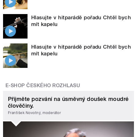
Hlasujte v hitparádě pořadu Chtěl bych
mít kapelu
Hlasujte v hitparádě pořadu Chtěl bych
mít kapelu
E-SHOP ČESKÉHO ROZHLASU
Přijměte pozvání na úsměvný doušek moudré
člověčiny.
František Novotný, moderátor