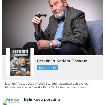
Setkání s Karlem Čapkem
Koupit
Literární fikce, pokus přiblížit literární nadsázkou spisovatele,
filozofa, ale hlavně člověka Karla Čapka trochu jinou formou.
Bylinková poradna