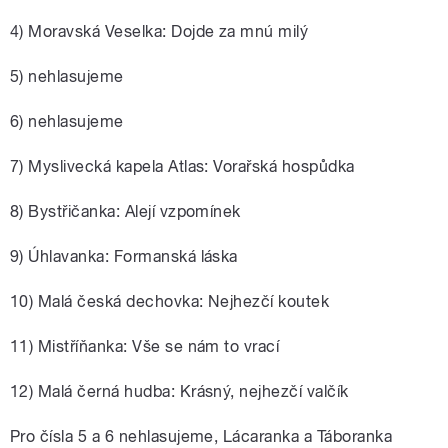
4) Moravská Veselka: Dojde za mnú milý
5) nehlasujeme
6) nehlasujeme
7) Myslivecká kapela Atlas: Vorařská hospůdka
8) Bystřičanka: Alejí vzpomínek
9) Úhlavanka: Formanská láska
10) Malá česká dechovka: Nejhezčí koutek
11) Mistříňanka: Vše se nám to vrací
12) Malá černá hudba: Krásný, nejhezčí valčík
Pro čísla 5 a 6 nehlasujeme, Lácaranka a Táboranka