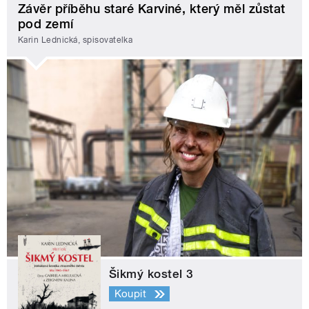
Závěr příběhu staré Karviné, který měl zůstat
pod zemí
Karin Lednická, spisovatelka
Šikmý kostel 3
Koupit