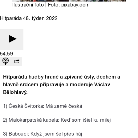
Ilustrační foto | Foto: pixabay.com
Hitparáda 48. týden 2022
54:59
Hitparádu hudby hrané a zpívané ústy, dechem a
hlavně srdcem připravuje a moderuje Václav
Bělohlavý.
1) Česká Švitorka: Má země česká
2) Malokarpatská kapela: Keď som išiel ku milej
3) Babouci: Když jsem šel přes háj