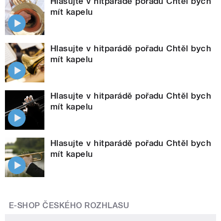
Hlasujte v hitparádě pořadu Chtěl bych
mít kapelu
Hlasujte v hitparádě pořadu Chtěl bych
mít kapelu
Hlasujte v hitparádě pořadu Chtěl bych
mít kapelu
Hlasujte v hitparádě pořadu Chtěl bych
mít kapelu
E-SHOP ČESKÉHO ROZHLASU