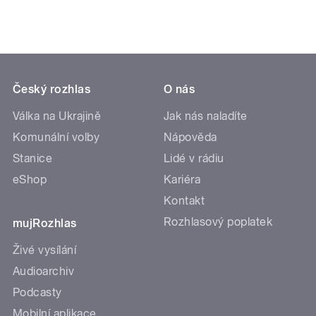
Český rozhlas
O nás
Válka na Ukrajině
Jak nás naladíte
Komunální volby
Nápověda
Stanice
Lidé v rádiu
eShop
Kariéra
Kontakt
Rozhlasový poplatek
mujRozhlas
Živé vysílání
Audioarchiv
Podcasty
Mobilní aplikace