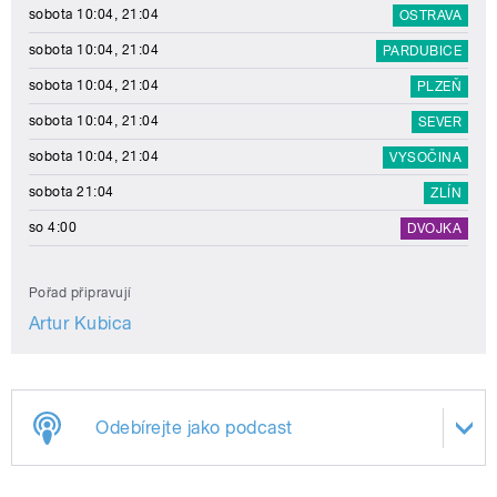
sobota 10:04, 21:04
OSTRAVA
sobota 10:04, 21:04
PARDUBICE
sobota 10:04, 21:04
PLZEŇ
sobota 10:04, 21:04
SEVER
sobota 10:04, 21:04
VYSOČINA
sobota 21:04
ZLÍN
so 4:00
DVOJKA
Pořad připravují
Artur Kubica
Odebírejte jako podcast