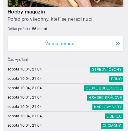
Hobby magazín
Pořad pro všechny, kteří se neradi nudí.
Délka pořadu:
56 minut
Více o pořadu
Čas vysílání
sobota 10:04, 21:04
STŘEDNÍ ČECHY
sobota 10:04, 21:04
BRNO
sobota 10:04, 21:04
ČESKÉ BUDĚJOVICE
sobota 10:04, 21:04
HRADEC KRÁLOVÉ
sobota 10:04, 21:04
KARLOVY VARY
sobota 10:04, 21:04
LIBEREC
sobota 10:04, 21:04
OLOMOUC