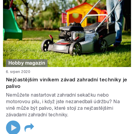
Hobby magazín
6. srpen 2020
Nejčastějším viníkem závad zahradní techniky je
palivo
Nemůžete nastartovat zahradní sekačku nebo
motorovou pilu, i když jste nezanedbali údržbu? Na
vině může být palivo, které stojí za nejčastějšími
závadami zahradní techniky.