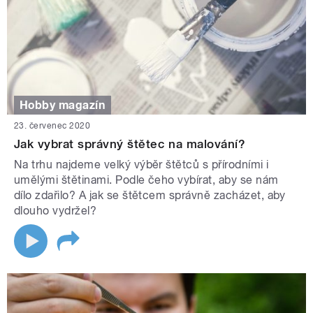
Hobby magazín
23. červenec 2020
Jak vybrat správný štětec na malování?
Na trhu najdeme velký výběr štětců s přírodními i
umělými štětinami. Podle čeho vybírat, aby se nám
dílo zdařilo? A jak se štětcem správně zacházet, aby
dlouho vydržel?