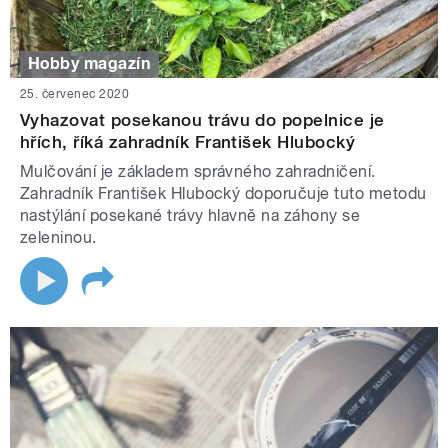
Hobby magazín
25. červenec 2020
Vyhazovat posekanou trávu do popelnice je
hřích, říká zahradník František Hlubocký
Mulčování je základem správného zahradničení.
Zahradník František Hlubocký doporučuje tuto metodu
nastýlání posekané trávy hlavně na záhony se
zeleninou.