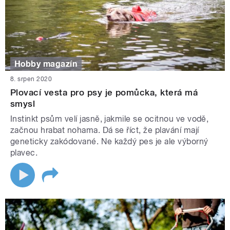
Hobby magazín
8. srpen 2020
Plovací vesta pro psy je pomůcka, která má
smysl
Instinkt psům velí jasně, jakmile se ocitnou ve vodě,
začnou hrabat nohama. Dá se říct, že plavání mají
geneticky zakódované. Ne každý pes je ale výborný
plavec.