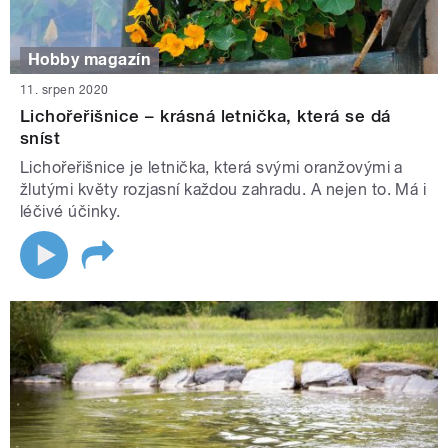
Hobby magazín
11. srpen 2020
Lichořeřišnice – krásná letnička, která se dá
sníst
Lichořeřišnice je letnička, která svými oranžovými a
žlutými květy rozjasní každou zahradu. A nejen to. Má i
léčivé účinky.