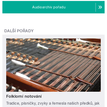
Audioarchiv pořadu
DALŠÍ POŘADY
Folklorní notování
Tradice, písničky, zvyky a řemesla našich předků, jak