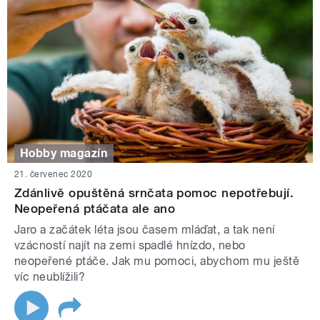
Hobby magazín
21. červenec 2020
Zdánlivě opuštěná srnčata pomoc nepotřebují.
Neopeřená ptáčata ale ano
Jaro a začátek léta jsou časem mláďat, a tak není
vzácností najít na zemi spadlé hnízdo, nebo
neopeřené ptáče. Jak mu pomoci, abychom mu ještě
víc neublížili?