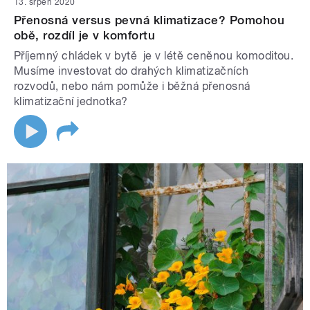
13. srpen 2020
Přenosná versus pevná klimatizace? Pomohou
obě, rozdíl je v komfortu
Příjemný chládek v bytě je v létě ceněnou komoditou.
Musíme investovat do drahých klimatizačních
rozvodů, nebo nám pomůže i běžná přenosná
klimatizační jednotka?