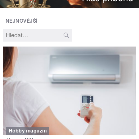
NEJNOVĚJŠÍ
Hobby magazín