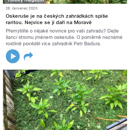
28. červenec 2020
Oskeruše je na českých zahrádkách spíše
raritou. Nejvíce se jí daří na Moravě
Přemýšlíte o nějaké novince pro vaši zahradu? Dejte
šanci stromu jménem oskeruše. O poměrně neznámé
rostlině pověděl více zahradník Petr Baďura.