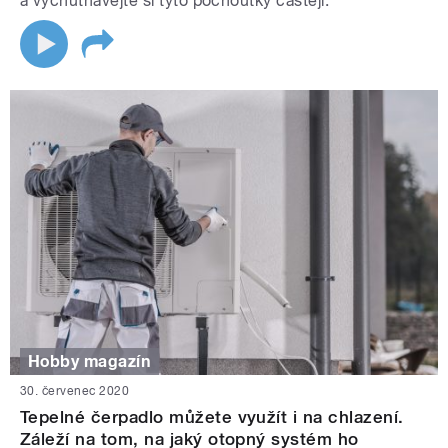
a vychutnávejte si tyto pochoutky častěji.
Hobby magazín
30. červenec 2020
Tepelné čerpadlo můžete využít i na chlazení.
Záleží na tom, na jaký otopný systém ho