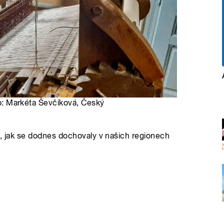
oto: Markéta Ševčíková, Český
ů, jak se dodnes dochovaly v našich regionech