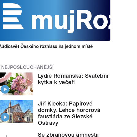
Audiosvět Českého rozhlasu na jednom místě
NEJPOSLOUCHANĚJŠÍ
Lydie Romanská: Svatební
kytka k večeři
Jiří Klečka: Papírové
domky. Lehce hororová
faustiáda ze Slezské
Ostravy
Se zbraňovou amnestií