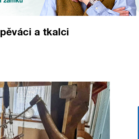
pěváci a tkalci