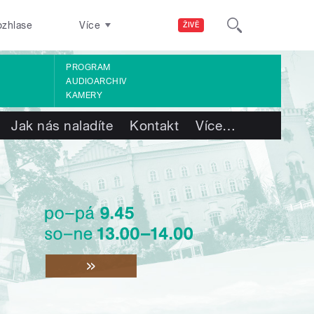
ozhlase
Více
ŽIVĚ
PROGRAM
AUDIOARCHIV
KAMERY
Jak nás naladíte
Kontakt
Více
…