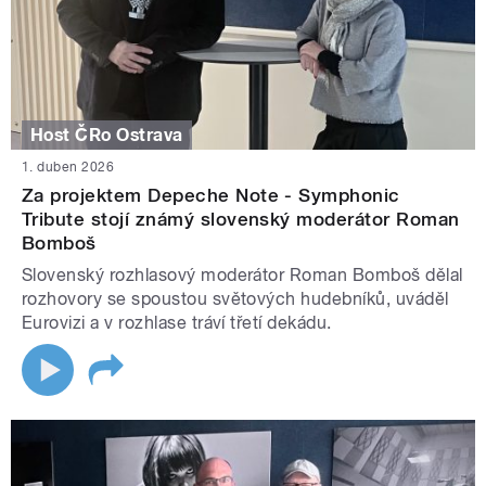
Host ČRo Ostrava
1. duben 2026
Za projektem Depeche Note - Symphonic
Tribute stojí známý slovenský moderátor Roman
Bomboš
Slovenský rozhlasový moderátor Roman Bomboš dělal
rozhovory se spoustou světových hudebníků, uváděl
Eurovizi a v rozhlase tráví třetí dekádu.