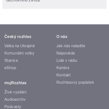
duchovního života.
Český rozhlas
O nás
Válka na Ukrajině
Jak nás naladíte
Komunální volby
Nápověda
Stanice
Lidé v rádiu
eShop
Kariéra
Kontakt
Rozhlasový poplatek
mujRozhlas
Živé vysílání
Audioarchiv
Podcasty