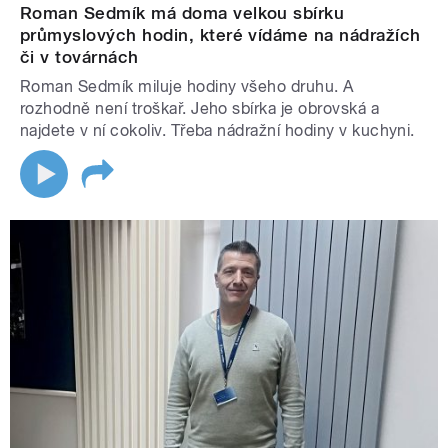
Roman Sedmík má doma velkou sbírku
průmyslových hodin, které vídáme na nádražích
či v továrnách
Roman Sedmík miluje hodiny všeho druhu. A
rozhodně není troškař. Jeho sbírka je obrovská a
najdete v ní cokoliv. Třeba nádražní hodiny v kuchyni.