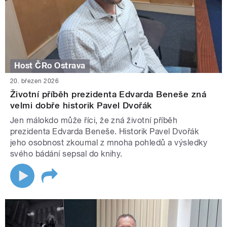
Host ČRo Ostrava
20. březen 2026
Životní příběh prezidenta Edvarda Beneše zná
velmi dobře historik Pavel Dvořák
Jen málokdo může říci, že zná životní příběh
prezidenta Edvarda Beneše. Historik Pavel Dvořák
jeho osobnost zkoumal z mnoha pohledů a výsledky
svého bádání sepsal do knihy.