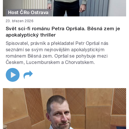
Host ČRo Ostrava
23. březen 2026
Svět sci-fi románu Petra Opršala. Běsná zem je
apokalyptický thriller
Spisovatel, právník a překladatel Petr Opršal nás
seznámí se svým nejnovějším apokalyptickým
románem Běsná zem. Opršal se pohybuje mezi
Českem, Lucemburskem a Chorvatskem.