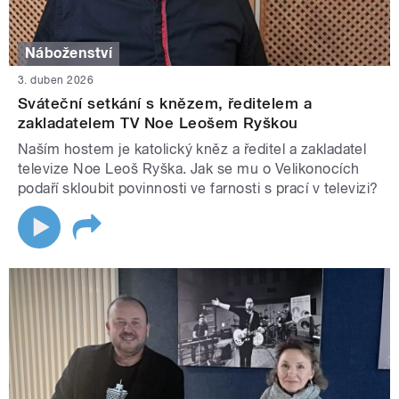
Náboženství
3. duben 2026
Sváteční setkání s knězem, ředitelem a
zakladatelem TV Noe Leošem Ryškou
Naším hostem je katolický kněz a ředitel a zakladatel
televize Noe Leoš Ryška. Jak se mu o Velikonocích
podaří skloubit povinnosti ve farnosti s prací v televizi?