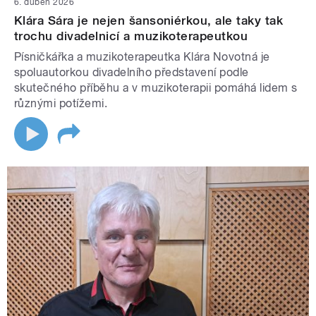
6. duben 2026
Klára Sára je nejen šansoniérkou, ale taky tak
trochu divadelnicí a muzikoterapeutkou
Písničkářka a muzikoterapeutka Klára Novotná je
spoluautorkou divadelního představení podle
skutečného příběhu a v muzikoterapii pomáhá lidem s
různými potížemi.