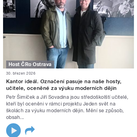
Host ČRo Ostrava
30. březen 2026
Kantor ideál. Označení pasuje na naše hosty,
učitele, oceněné za výuku moderních dějin
Petr Šimíček a Jiří Sovadina jsou středoškolští učitelé,
kteří byl oceněni v rámci projektu Jeden svět na
školách za výuku moderních dějin. Mění se způsob,
obsah...