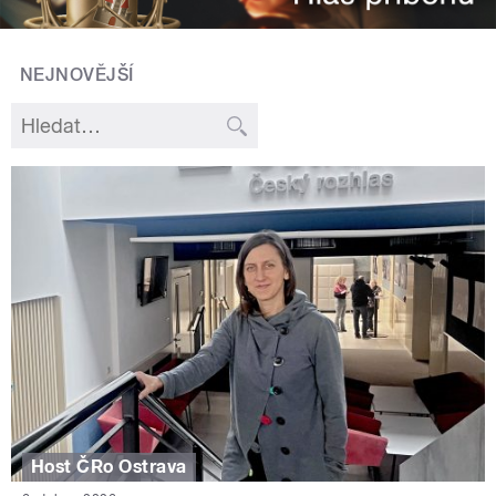
NEJNOVĚJŠÍ
Host ČRo Ostrava