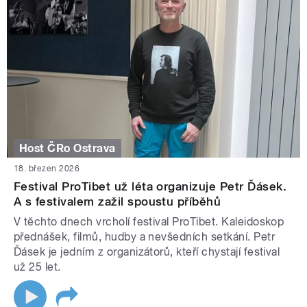
Host ČRo Ostrava
18. březen 2026
Festival ProTibet už léta organizuje Petr Ďásek.
A s festivalem zažil spoustu příběhů
V těchto dnech vrcholí festival ProTibet. Kaleidoskop
přednášek, filmů, hudby a nevšedních setkání. Petr
Ďásek je jedním z organizátorů, kteří chystají festival
už 25 let.