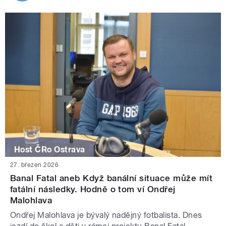
Host ČRo Ostrava
27. březen 2026
Banal Fatal aneb Když banální situace může mít
fatální následky. Hodně o tom ví Ondřej
Malohlava
Ondřej Malohlava je bývalý nadějný fotbalista. Dnes