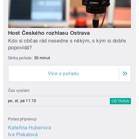
Host Českého rozhlasu Ostrava
Kdo si občas rád nesedne s někým, s kým si dobře
popovídá?
Délka pořadu:
30 minut
Více o pořadu
Čas vysílání
po, st, pá 11:10
OSTRAVA
Pořad připravují
Kateřina Huberová
Iva Piskalová