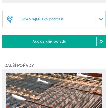
Odebírejte jako podcast
Audioarchiv pořadu
DALŠÍ POŘADY