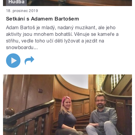
Hudba
18. prosinec 2019
Setkání s Adamem Bartošem
Adam Bartoš je mladý, nadaný muzikant, ale jeho
aktivity jsou mnohem bohatší. Věnuje se kameře a
střihu, vedle toho učí děti lyžovat a jezdit na
snowboardu...