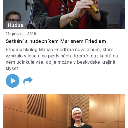
Hudba
26. prosinec 2019
Setkání s hudebníkem Marianem Friedlem
Etnomuzikolog Marian Friedl má nové album, které
vznikalo v lese a na pastvinách. Kromě muzikantů na
něm účinkuje vše, co je možné v beskydské krajině
slyšet.