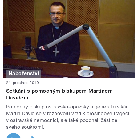
Náboženství
24. prosinec 2019
Setkání s pomocným biskupem Martinem
Davidem
Pomocný biskup ostravsko-opavský a generální vikář
Martin David se v rozhovoru vrátí k prosincové tragédii
v ostravské nemocnici, ale také poodhalí část ze
svého soukromí.