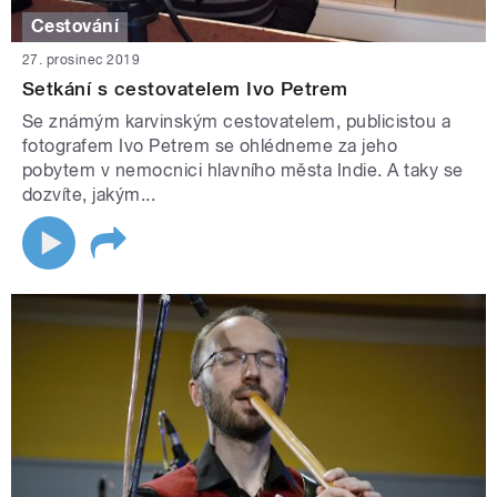
Cestování
27. prosinec 2019
Setkání s cestovatelem Ivo Petrem
Se známým karvinským cestovatelem, publicistou a
fotografem Ivo Petrem se ohlédneme za jeho
pobytem v nemocnici hlavního města Indie. A taky se
dozvíte, jakým...