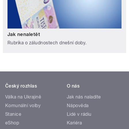
Jak nenaletět
Rubrika o záludnostech dnešní doby.
Český rozhlas
O nás
Válka na Ukrajině
Jak nás naladíte
Komunální volby
Nápověda
Stanice
Lidé v rádiu
eShop
Kariéra