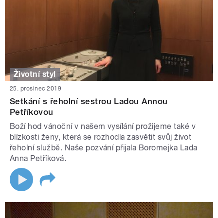
Životní styl
25. prosinec 2019
Setkání s řeholní sestrou Ladou Annou
Petříkovou
Boží hod vánoční v našem vysílání prožijeme také v
blízkosti ženy, která se rozhodla zasvětit svůj život
řeholní službě. Naše pozvání přijala Boromejka Lada
Anna Petříková.