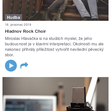
Hudba
16. prosinec 2019
Hladnov Rock Choir
Miroslav Hlavačka si na studiích myslel, že jeho
budoucnost je v klavírní interpretaci. Okolnosti mu ale
nakonec přihrály příležitost vytvořit nevšední pěvecký
sbor.