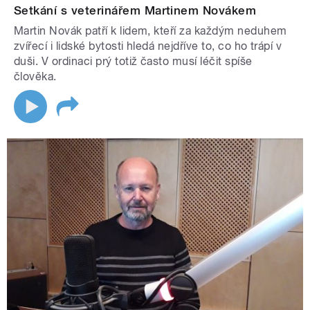
Setkání s veterinářem Martinem Novákem
Martin Novák patří k lidem, kteří za každým neduhem
zvířecí i lidské bytosti hledá nejdříve to, co ho trápí v
duši. V ordinaci prý totiž často musí léčit spíše
člověka.