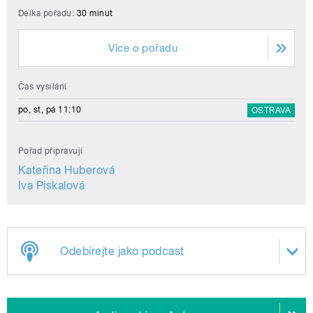
Délka pořadu:
30 minut
Více o pořadu
Čas vysílání
po, st, pá 11:10
OSTRAVA
Pořad připravují
Kateřina Huberová
Iva Piskalová
Odebírejte jako podcast