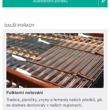
Audioarchiv pořadu
DALŠÍ POŘADY
Folklorní notování
Tradice, písničky, zvyky a řemesla našich předků, jak
se dodnes dochovaly v našich regionech.