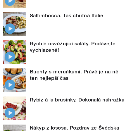
Saltimbocca. Tak chutná Itálie
Rychlé osvěžující saláty. Podávejte
vychlazené!
Buchty s meruňkami. Právě je na ně
ten nejlepší čas
Rybíz à la brusinky. Dokonalá náhražka
Nákyp z lososa. Pozdrav ze Švédska