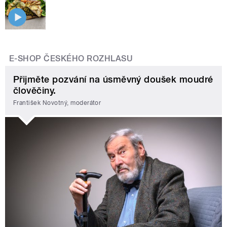
E-SHOP ČESKÉHO ROZHLASU
Přijměte pozvání na úsměvný doušek moudré
člověčiny.
František Novotný, moderátor