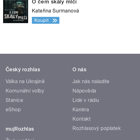
O čem skály mlčí
Kateřina Surmanová
Koupit
Český rozhlas
O nás
Válka na Ukrajině
Jak nás naladíte
Komunální volby
Nápověda
Stanice
Lidé v rádiu
eShop
Kariéra
Kontakt
Rozhlasový poplatek
mujRozhlas