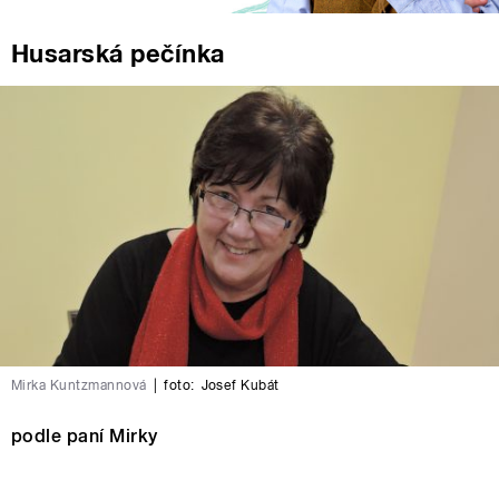
Husarská pečínka
Mirka Kuntzmannová
|
foto:
Josef Kubát
podle paní Mirky