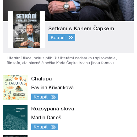
Setkání s Karlem Čapkem
Koupit
Literární fikce, pokus přiblížit literární nadsázkou spisovatele,
filozofa, ale hlavně člověka Karla Čapka trochu jinou formou.
Chalupa
Pavlína Křivánková
Koupit
Rozsypaná slova
Martin Daneš
Koupit