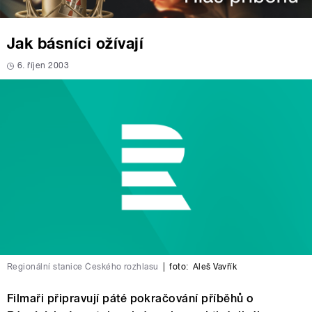
Jak básníci ožívají
6. říjen 2003
Regionální stanice Českého rozhlasu
|
foto:
Aleš Vavřík
Filmaři připravují páté pokračování příběhů o