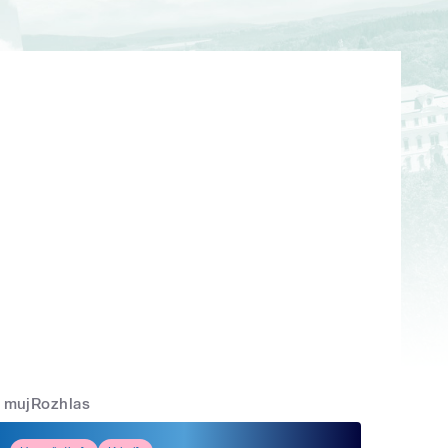
mujRozhlas