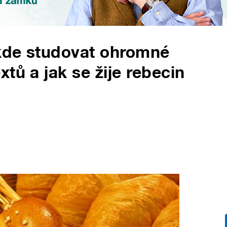
 kde studovat ohromné
tů a jak se žije rebecin