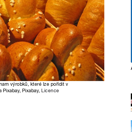
am výrobků, které lze pořídit v
 Pixabay, Pixabay,
Licence