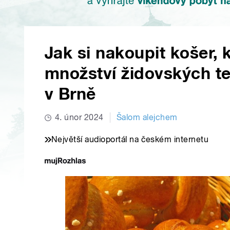
Jak si nakoupit košer,
množství židovských tex
v Brně
4. únor 2024
Šalom alejchem
Největší audioportál na českém internetu