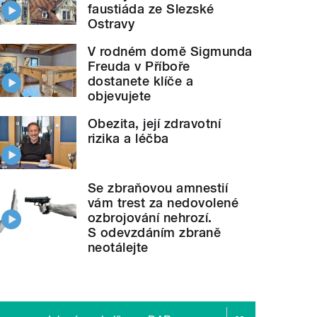
faustiáda ze Slezské
Ostravy
V rodném domě Sigmunda
Freuda v Příboře
dostanete klíče a
objevujete
Obezita, její zdravotní
rizika a léčba
Se zbraňovou amnestií
vám trest za nedovolené
ozbrojování nehrozí.
S odevzdáním zbraně
neotálejte