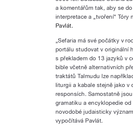
a komentářům tak, aby se do
interpretace a „tvoření“ Tóry 
Pavlát.
„Sefaria má své počátky v r
portálu studovat v originální 
s překladem do 13 jazyků v 
bible včetně alternativních př
traktátů Talmudu lze napříkl
liturgii a kabale stejně jako v
responsích. Samostatně jsou 
gramatiku a encyklopedie od
novodobé judaisticky význam
vypočítává Pavlát.