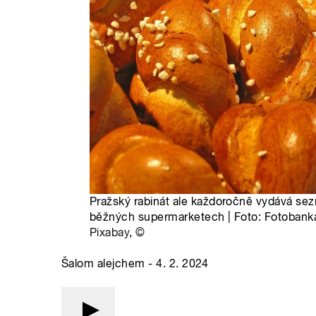
Pražský rabinát ale každoročně vydává sezn
běžných supermarketech | Foto: Fotobanka
Pixabay
,
©
Šalom alejchem - 4. 2. 2024