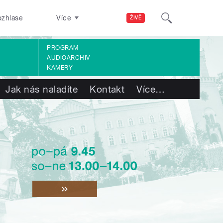
ozhlase
Více
ŽIVĚ
PROGRAM
AUDIOARCHIV
KAMERY
Jak nás naladíte
Kontakt
Více
…