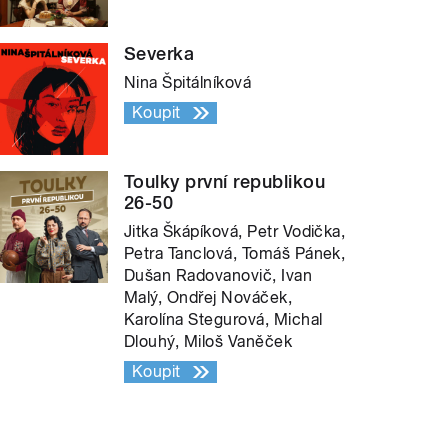
Severka
Nina Špitálníková
Koupit
Toulky první republikou
26-50
Jitka Škápíková, Petr Vodička,
Petra Tanclová, Tomáš Pánek,
Dušan Radovanovič, Ivan
Malý, Ondřej Nováček,
Karolína Stegurová, Michal
Dlouhý, Miloš Vaněček
Koupit