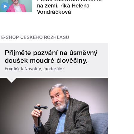
na zemi, říká Helena
Vondráčková
E-SHOP ČESKÉHO ROZHLASU
Přijměte pozvání na úsměvný
doušek moudré člověčiny.
František Novotný, moderátor