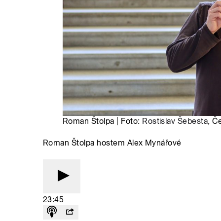
Roman Štolpa | Foto:
Rostislav Šebesta
, Č
Roman Štolpa hostem Alex Mynářové
23:45