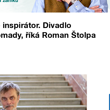
 inspirátor. Divadlo
omady, říká Roman Štolpa