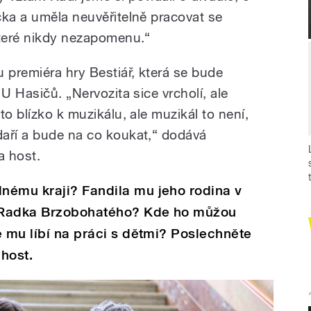
čka a uměla neuvěřitelně pracovat se
které nikdy nezapomenu.“
premiéra hry Bestiář, která se bude
U Hasičů. „Nervozita sice vrcholí, ale
to blízko k muzikálu, ale muzikál to není,
aří a bude na co koukat,“ dodává
a host.
nému kraji? Fandila mu jeho rodina v
 Radka Brzobohatého? Kde ho můžou
e mu líbí na práci s dětmi? Poslechněte
host.