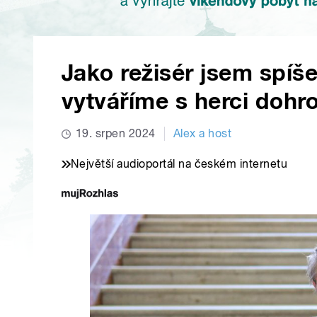
Jako režisér jsem spíše
vytváříme s herci dohr
19. srpen 2024
Alex a host
Největší audioportál na českém internetu