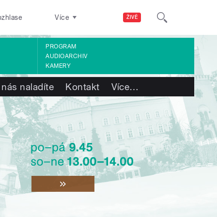
ozhlase
Více
ŽIVĚ
PROGRAM
AUDIOARCHIV
KAMERY
 nás naladíte
Kontakt
Více
…