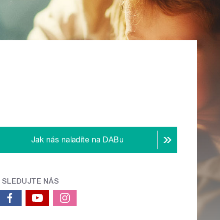
Jak nás naladíte na DABu
SLEDUJTE NÁS