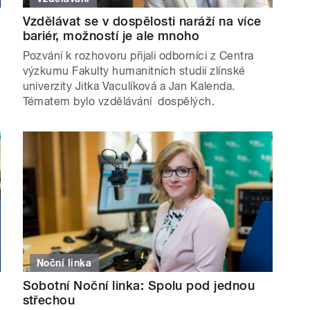
Vzdělávat se v dospělosti naráží na více
bariér, možností je ale mnoho
Pozvání k rozhovoru přijali odborníci z Centra
výzkumu Fakulty humanitních studií zlínské
univerzity Jitka Vaculíková a Jan Kalenda.
Tématem bylo vzdělávání dospělých.
Noční linka
Sobotní Noční linka: Spolu pod jednou
střechou