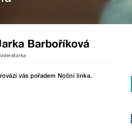
Jarka Barboříková
oderátorka
rovází vás pořadem Noční linka.