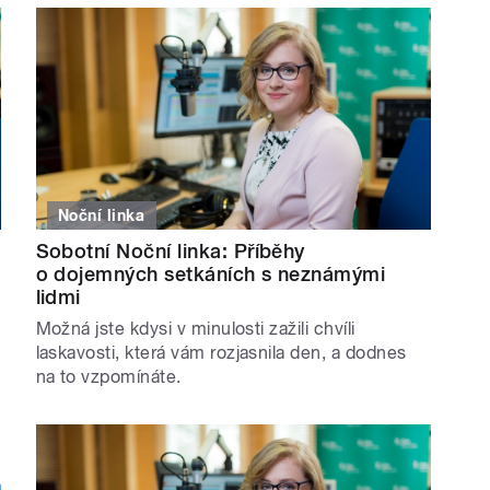
Noční linka
Sobotní Noční linka: Příběhy
o dojemných setkáních s neznámými
lidmi
Možná jste kdysi v minulosti zažili chvíli
laskavosti, která vám rozjasnila den, a dodnes
na to vzpomínáte.