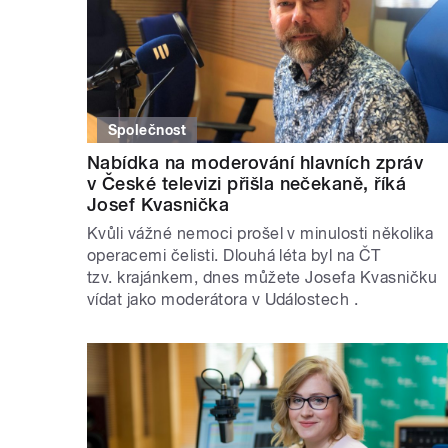
Společnost
Nabídka na moderování hlavních zpráv
v České televizi přišla nečekaně, říká
Josef Kvasnička
Kvůli vážné nemoci prošel v minulosti několika
operacemi čelisti. Dlouhá léta byl na ČT
tzv. krajánkem, dnes můžete Josefa Kvasničku
vídat jako moderátora v Událostech .