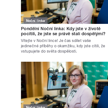
Noční linka
Pondělní Noční linka: Kdy jste v životě
pocítili, že jste se právě stali dospělými?
Vítejte v Noční lince! Je čas sdílet vaše
jedinečné příběhy o okamžiku, kdy jste cítili, že
vstupujete do světa dospělosti.
Noční linka