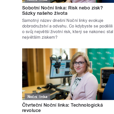
Sobotní Noční linka: Risk nebo zisk?
Sázky našeho života
Samotný název dnešní Noční linky evokuje
dobrodružství a odvahu. Co kdybyste se podělili
o svůj největší životní risk, který se nakonec stal
největším ziskem?
Noční linka
Čtvrteční Noční linka: Technologická
revoluce