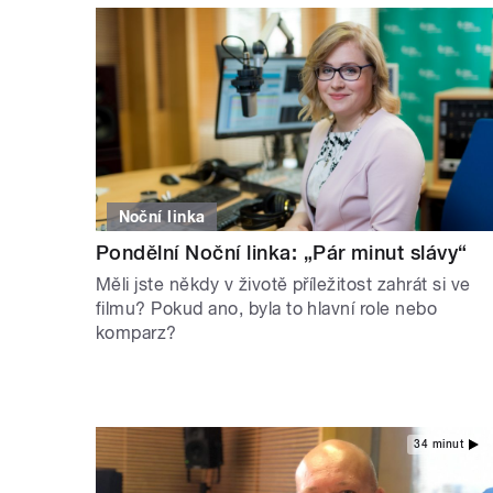
Noční linka
Pondělní Noční linka: „Pár minut slávy“
Měli jste někdy v životě příležitost zahrát si ve
filmu? Pokud ano, byla to hlavní role nebo
komparz?
34 minut