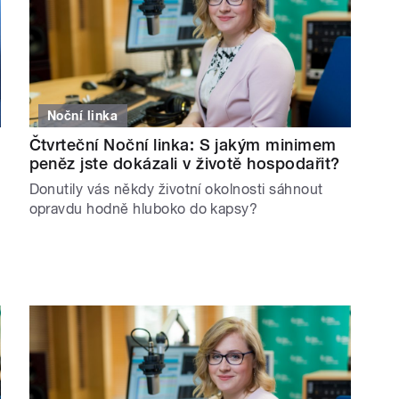
Noční linka
Čtvrteční Noční linka: S jakým minimem
peněz jste dokázali v životě hospodařit?
Donutily vás někdy životní okolnosti sáhnout
opravdu hodně hluboko do kapsy?