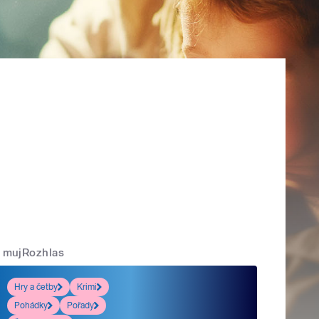
mujRozhlas
Hry a četby
Krimi
Pohádky
Pořady