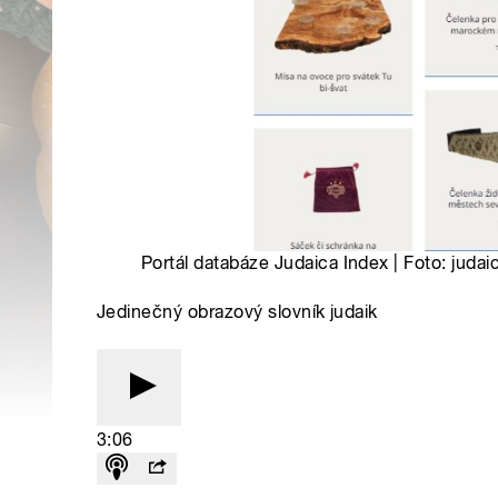
Portál databáze Judaica Index | Foto: judai
Jedinečný obrazový slovník judaik
3:06