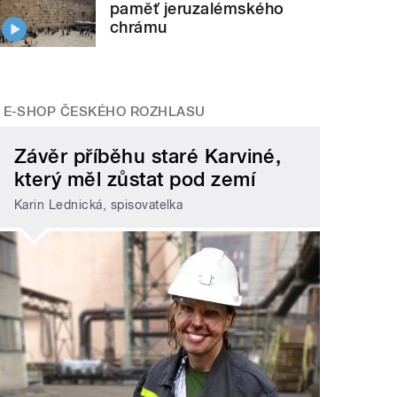
paměť jeruzalémského
chrámu
E-SHOP ČESKÉHO ROZHLASU
Závěr příběhu staré Karviné,
který měl zůstat pod zemí
Karin Lednická, spisovatelka