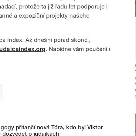
dací, protože ta již řadu let podporuje i
anné a expoziční projekty našeho
ca Index. Až dnešní pořad skončí,
judaicaindex.org
. Nabídne vám poučení i
ogy přitančí nová Tóra, kdo byl Viktor
e dozvědět o judaikách