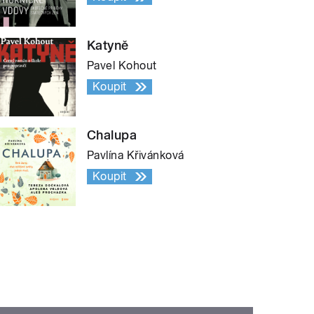
Katyně
Pavel Kohout
Koupit
Chalupa
Pavlína Křivánková
Koupit