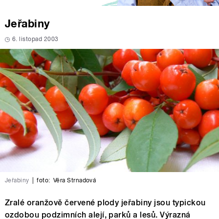
Jeřabiny
6. listopad 2003
Jeřabiny
|
foto:
Věra Strnadová
Zralé oranžově červené plody jeřabiny jsou typickou
ozdobou podzimních alejí, parků a lesů. Výrazná