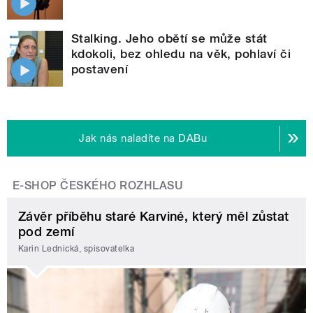
Stalking. Jeho obětí se může stát
kdokoli, bez ohledu na věk, pohlaví či
postavení
Jak nás naladíte na DABu
E-SHOP ČESKÉHO ROZHLASU
Závěr příběhu staré Karviné, který měl zůstat
pod zemí
Karin Lednická, spisovatelka