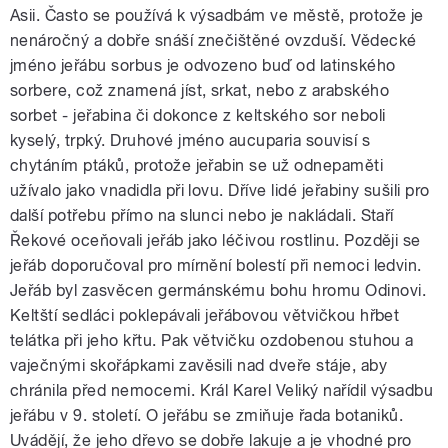
Asii. Často se používá k výsadbám ve městě, protože je
nenáročný a dobře snáší znečištěné ovzduší. Vědecké
jméno jeřábu sorbus je odvozeno buď od latinského
sorbere, což znamená jíst, srkat, nebo z arabského
sorbet - jeřabina či dokonce z keltského sor neboli
kyselý, trpký. Druhové jméno aucuparia souvisí s
chytáním ptáků, protože jeřabin se už odnepaměti
užívalo jako vnadidla při lovu. Dříve lidé jeřabiny sušili pro
další potřebu přímo na slunci nebo je nakládali. Staří
Řekové oceňovali jeřáb jako léčivou rostlinu. Později se
jeřáb doporučoval pro mírnění bolestí při nemoci ledvin.
Jeřáb byl zasvěcen germánskému bohu hromu Odinovi.
Keltští sedláci poklepávali jeřábovou větvičkou hřbet
telátka při jeho křtu. Pak větvičku ozdobenou stuhou a
vaječnými skořápkami zavěsili nad dveře stáje, aby
chránila před nemocemi. Král Karel Veliký nařídil výsadbu
jeřábu v 9. století. O jeřábu se zmiňuje řada botaniků.
Uvádějí, že jeho dřevo se dobře lakuje a je vhodné pro