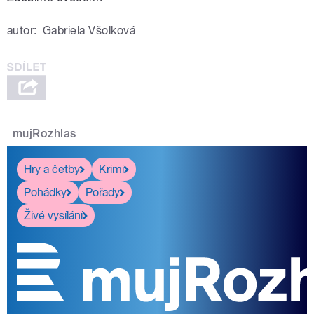
autor:
Gabriela Všolková
mujRozhlas
Hry a četby
Krimi
Pohádky
Pořady
Živé vysílání