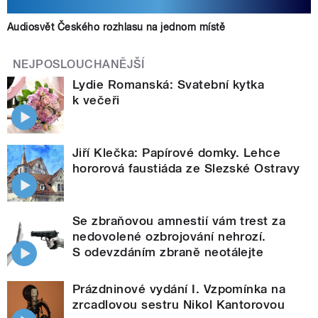
Audiosvět Českého rozhlasu na jednom místě
NEJPOSLOUCHANĚJŠÍ
Lydie Romanská: Svatební kytka
k večeři
Jiří Klečka: Papírové domky. Lehce
hororová faustiáda ze Slezské Ostravy
Se zbraňovou amnestií vám trest za
nedovolené ozbrojování nehrozí.
S odevzdáním zbraně neotálejte
Prázdninové vydání I. Vzpomínka na
zrcadlovou sestru Nikol Kantorovou