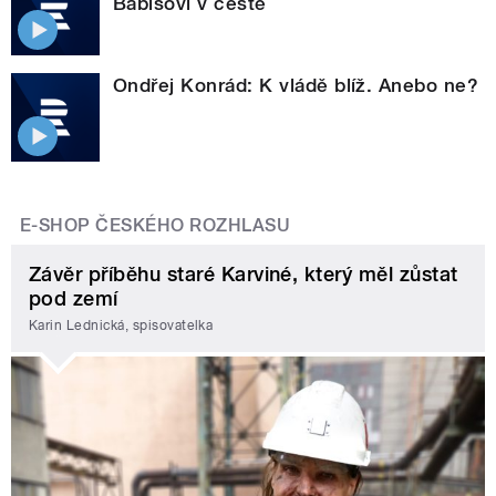
Babišovi v cestě
Ondřej Konrád: K vládě blíž. Anebo ne?
E-SHOP ČESKÉHO ROZHLASU
Závěr příběhu staré Karviné, který měl zůstat
pod zemí
Karin Lednická, spisovatelka