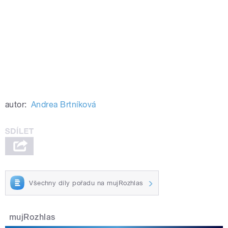
autor:
Andrea Brtníková
Všechny díly pořadu na mujRozhlas
mujRozhlas