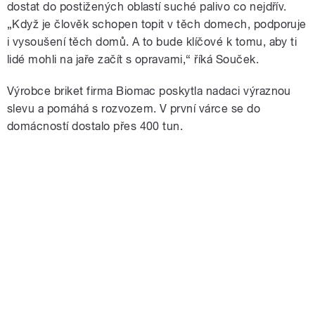
dostat do postižených oblastí suché palivo co nejdřív.
„Když je člověk schopen topit v těch domech, podporuje
i vysoušení těch domů. A to bude klíčové k tomu, aby ti
lidé mohli na jaře začít s opravami,“ říká Souček.
Výrobce briket firma Biomac poskytla nadaci výraznou
slevu a pomáhá s rozvozem. V první várce se do
domácností dostalo přes 400 tun.