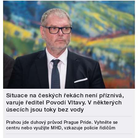
Situace na českých řekách není příznivá,
varuje ředitel Povodí Vltavy. V některých
úsecích jsou toky bez vody
Prahou jde duhový průvod Prague Pride. Vyhněte se
centru nebo využijte MHD, vzkazuje policie řidičům