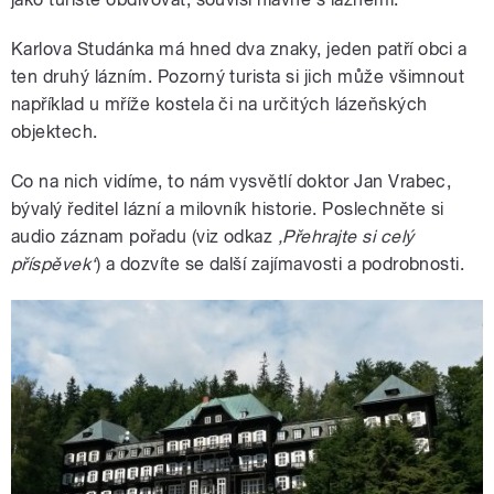
Karlova Studánka má hned dva znaky, jeden patří obci a
ten druhý lázním. Pozorný turista si jich může všimnout
například u mříže kostela či na určitých lázeňských
objektech.
Co na nich vidíme, to nám vysvětlí doktor Jan Vrabec,
bývalý ředitel lázní a milovník historie. Poslechněte si
audio záznam pořadu (viz odkaz
‚Přehrajte si celý
příspěvek‘
) a dozvíte se další zajímavosti a podrobnosti.