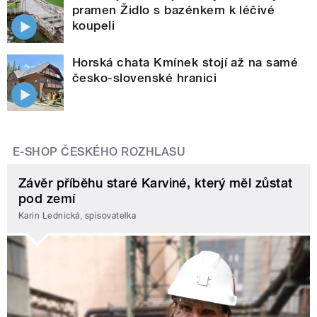
pramen Židlo s bazénkem k léčivé
koupeli
Horská chata Kmínek stojí až na samé
česko-slovenské hranici
E-SHOP ČESKÉHO ROZHLASU
Závěr příběhu staré Karviné, který měl zůstat
pod zemí
Karin Lednická, spisovatelka