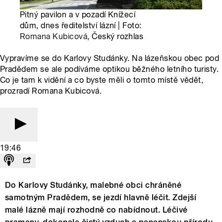
Pitný pavilon a v pozadí Knížecí
dům, dnes ředitelství lázní | Foto:
Romana Kubicová
, Český rozhlas
Vypravíme se do Karlovy Studánky. Na lázeňskou obec pod
Pradědem se ale podíváme optikou běžného letního turisty.
Co je tam k vidění a co byste měli o tomto místě vědět,
prozradí Romana Kubicová.
19:46
Do Karlovy Studánky, malebné obci chráněné
samotným Pradědem, se jezdí hlavně léčit. Zdejší
malé lázně mají rozhodně co nabídnout. Léčivé