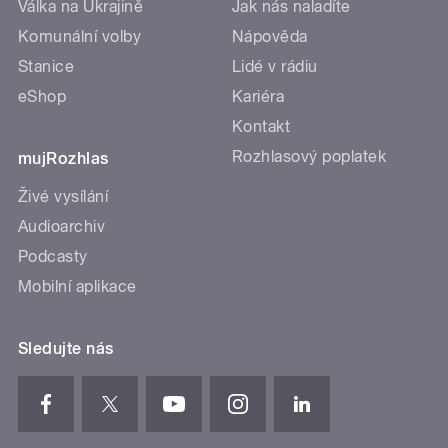
Válka na Ukrajině
Jak nás naladíte
Komunální volby
Nápověda
Stanice
Lidé v rádiu
eShop
Kariéra
Kontakt
Rozhlasový poplatek
mujRozhlas
Živé vysílání
Audioarchiv
Podcasty
Mobilní aplikace
Sledujte nás