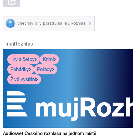
Všechny díly pořadu na mujRozhlas
mujRozhlas
Hry a četby
Krimi
Pohádky
Pořady
Živé vysílání
Audiosvět Českého rozhlasu na jednom místě