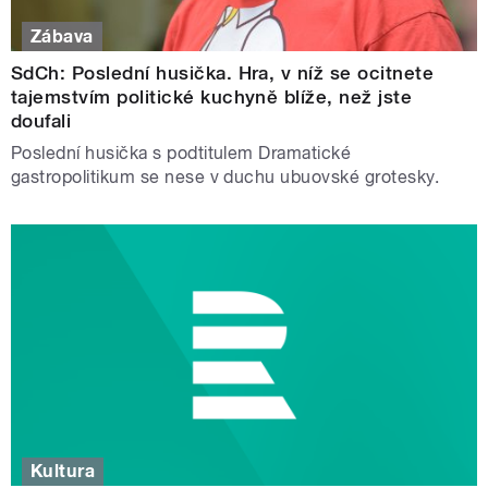
Zábava
SdCh: Poslední husička. Hra, v níž se ocitnete
tajemstvím politické kuchyně blíže, než jste
doufali
Poslední husička s podtitulem Dramatické
gastropolitikum se nese v duchu ubuovské grotesky.
Kultura