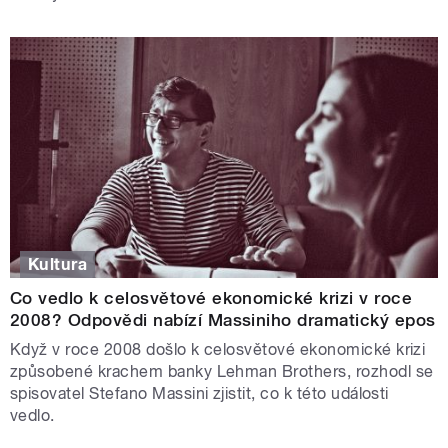
Kultura
Co vedlo k celosvětové ekonomické krizi v roce
2008? Odpovědi nabízí Massiniho dramatický epos
Když v roce 2008 došlo k celosvětové ekonomické krizi
způsobené krachem banky Lehman Brothers, rozhodl se
spisovatel Stefano Massini zjistit, co k této události
vedlo.