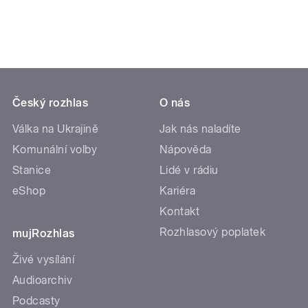
Český rozhlas
O nás
Válka na Ukrajině
Jak nás naladíte
Komunální volby
Nápověda
Stanice
Lidé v rádiu
eShop
Kariéra
Kontakt
Rozhlasový poplatek
mujRozhlas
Živé vysílání
Audioarchiv
Podcasty