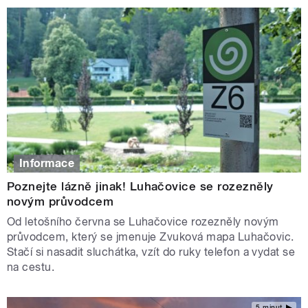
Informace
Poznejte lázně jinak! Luhačovice se rozezněly
novým průvodcem
Od letošního června se Luhačovice rozezněly novým
průvodcem, který se jmenuje Zvuková mapa Luhačovic.
Stačí si nasadit sluchátka, vzít do ruky telefon a vydat se
na cestu.
5 minut