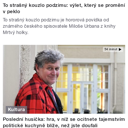
To strašný kouzlo podzimu: výlet, který se promění
v peklo
To strašný kouzlo podzimu je hororová povídka od
známého českého spisovatele Miloše Urbana z knihy
Mrtvý holky.
54 minut
Kultura
Poslední husička: hra, v níž se ocitnete tajemstvím
politické kuchyně blíže, než jste doufali