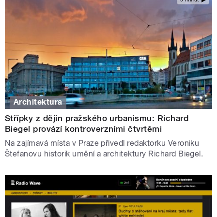
Architektura
Střípky z dějin pražského urbanismu: Richard
Biegel provází kontroverzními čtvrtěmi
Na zajímavá místa v Praze přivedl redaktorku Veroniku
Štefanovu historik umění a architektury Richard Biegel.