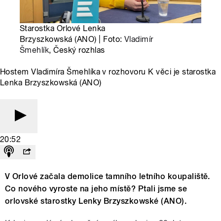
Starostka Orlové Lenka
Brzyszkowská (ANO) | Foto:
Vladimír
Šmehlík
, Český rozhlas
Hostem Vladimíra Šmehlíka v rozhovoru K věci je starostka
Lenka Brzyszkowská (ANO)
20:52
V Orlové začala demolice tamního letního koupaliště.
Co nového vyroste na jeho místě? Ptali jsme se
orlovské starostky Lenky Brzyszkowské (ANO).