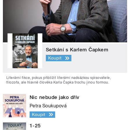
Setkání s Karlem Čapkem
Koupit
Literární fikce, pokus přiblížit literární nadsázkou spisovatele,
filozofa, ale hlavně člověka Karla Čapka trochu jinou formou.
Nic nebude jako dřív
Petra Soukupová
Koupit
1-25