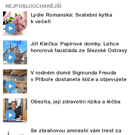
NEJPOSLOUCHANĚJŠÍ
Lydie Romanská: Svatební kytka
k večeři
Jiří Klečka: Papírové domky. Lehce
hororová faustiáda ze Slezské Ostravy
V rodném domě Sigmunda Freuda
v Příboře dostanete klíče a objevujete
Obezita, její zdravotní rizika a léčba
Se zbraňovou amnestií vám trest za