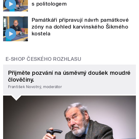
s politologem
Památkáři připravují návrh památkové
zóny na dohled karvinského Šikmého
kostela
E-SHOP ČESKÉHO ROZHLASU
Přijměte pozvání na úsměvný doušek moudré
člověčiny.
František Novotný, moderátor