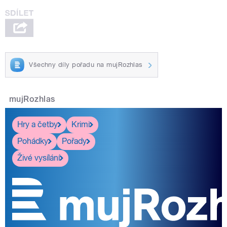
Všechny díly pořadu na mujRozhlas
mujRozhlas
Hry a četby
Krimi
Pohádky
Pořady
Živé vysílání