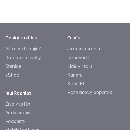
Český rozhlas
O nás
Válka na Ukrajině
Jak nás naladíte
Komunální volby
Nápověda
Stanice
Lidé v rádiu
eShop
Kariéra
Kontakt
Rozhlasový poplatek
mujRozhlas
Živé vysílání
Audioarchiv
Podcasty