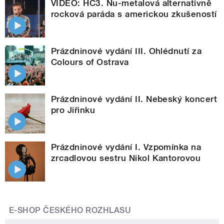
VIDEO: HC3. Nu-metalová alternativně
rocková paráda s americkou zkušeností
Prázdninové vydání III. Ohlédnutí za
Colours of Ostrava
Prázdninové vydání II. Nebeský koncert
pro Jiřinku
Prázdninové vydání I. Vzpomínka na
zrcadlovou sestru Nikol Kantorovou
E-SHOP ČESKÉHO ROZHLASU