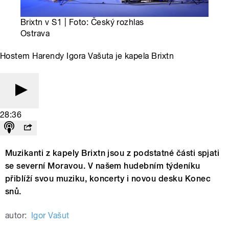
Brixtn v S1 | Foto: Český rozhlas
Ostrava
Hostem Harendy Igora Vašuta je kapela Brixtn
28:36
Muzikanti z kapely Brixtn jsou z podstatné části spjati
se severní Moravou. V našem hudebním týdeníku
přiblíží svou muziku, koncerty i novou desku Konec
snů.
autor:
Igor Vašut