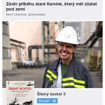
Závěr příběhu staré Karviné, který měl zůstat
pod zemí
Karin Lednická, spisovatelka
Šikmý kostel 3
Koupit