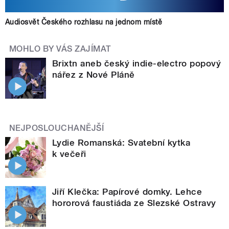
Audiosvět Českého rozhlasu na jednom místě
MOHLO BY VÁS ZAJÍMAT
Brixtn aneb český indie-electro popový
nářez z Nové Pláně
NEJPOSLOUCHANĚJŠÍ
Lydie Romanská: Svatební kytka
k večeři
Jiří Klečka: Papírové domky. Lehce
hororová faustiáda ze Slezské Ostravy