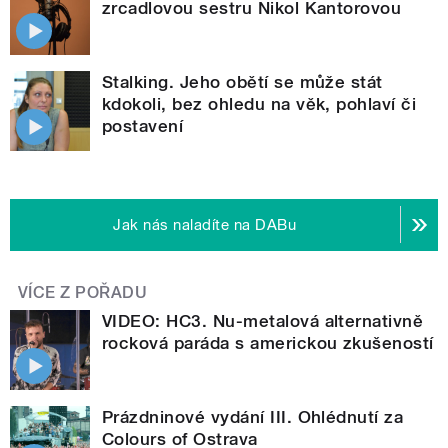
zrcadlovou sestru Nikol Kantorovou
Stalking. Jeho obětí se může stát
kdokoli, bez ohledu na věk, pohlaví či
postavení
Jak nás naladíte na DABu
VÍCE Z POŘADU
VIDEO: HC3. Nu-metalová alternativně
rocková paráda s americkou zkušeností
Prázdninové vydání III. Ohlédnutí za
Colours of Ostrava