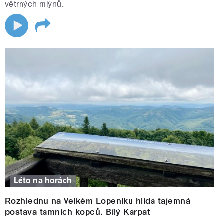
větrných mlýnů.
Léto na horách
Rozhlednu na Velkém Lopeníku hlídá tajemná
postava tamních kopců. Bílý Karpat