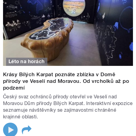
Léto na horách
Krásy Bílých Karpat poznáte zblízka v Domě
přírody ve Veselí nad Moravou. Od vrcholků až po
podzemí
Český svaz ochránců přírody otevřel ve Veselí nad
Moravou Dům přírody Bílých Karpat. Interaktivní expozice
seznamuje návštěvníky se zajímavostmi chráněné
krajinné oblasti.