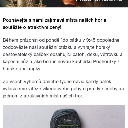
Poznávejte s námi zajímavá místa našich hor a
soutěžte o atraktivní ceny!
Během prázdnin od pondělí do pátku v 9:45 dopoledne
zodpovězte naši soutěžní otázku a vyhrajte horský
cestovatelský balíček obsahující batoh, deku, větrovku a
kapesní nůž a jako bonus novou kuchařku Pochoutky z
horské chaloupky.
Ze všech výherců daného týdne navíc každý pátek
vylosujeme vítěze víkendového pobytu pro dvě osoby na
jednom z atraktivních míst našich hor.