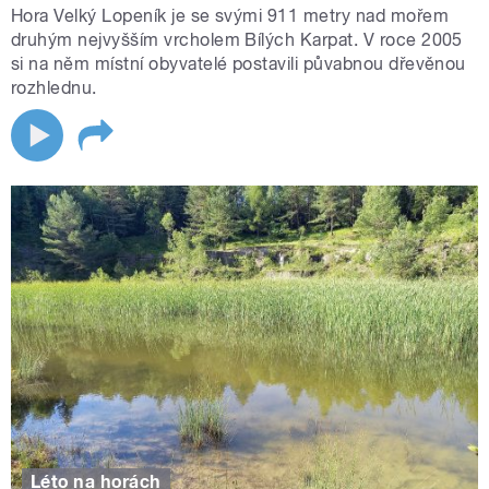
Hora Velký Lopeník je se svými 911 metry nad mořem
druhým nejvyšším vrcholem Bílých Karpat. V roce 2005
si na něm místní obyvatelé postavili půvabnou dřevěnou
rozhlednu.
Léto na horách