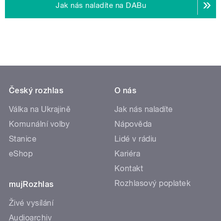
Jak nás naladíte na DABu
Český rozhlas
O nás
Válka na Ukrajině
Jak nás naladíte
Komunální volby
Nápověda
Stanice
Lidé v rádiu
eShop
Kariéra
Kontakt
Rozhlasový poplatek
mujRozhlas
Živé vysílání
Audioarchiv