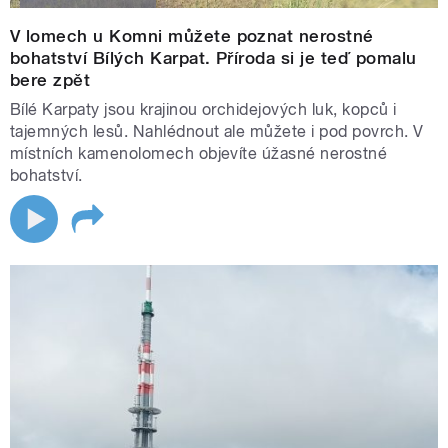
V lomech u Komni můžete poznat nerostné
bohatství Bílých Karpat. Příroda si je teď pomalu
bere zpět
Bílé Karpaty jsou krajinou orchidejových luk, kopců i
tajemných lesů. Nahlédnout ale můžete i pod povrch. V
místních kamenolomech objevíte úžasné nerostné
bohatství.