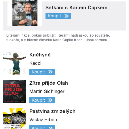
Setkání s Karlem Čapkem
Koupit
Literární fikce, pokus přiblížit literární nadsázkou spisovatele,
filozofa, ale hlavně člověka Karla Čapka trochu jinou formou.
Kněhyně
Kaczi
Koupit
Zítra přijde Olah
Martin Sichinger
Koupit
Pastvina zmizelých
Václav Erben
Koupit