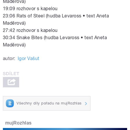
Maděrová)
19:09 rozhovor s kapelou
23:06 Rats of Steel (hudba Levaross • text Aneta
Maděrová)
27:42 rozhovor s kapelou
30:34 Snake Bites (hudba Levaross • text Aneta
Maděrová)
autor:
Igor Vašut
Všechny díly pořadu na mujRozhlas
mujRozhlas