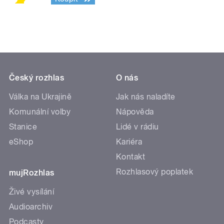
Český rozhlas
O nás
Válka na Ukrajině
Jak nás naladíte
Komunální volby
Nápověda
Stanice
Lidé v rádiu
eShop
Kariéra
Kontakt
Rozhlasový poplatek
mujRozhlas
Živé vysílání
Audioarchiv
Podcasty