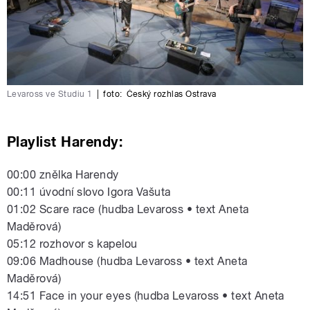
Levaross ve Studiu 1
|
foto:
Český rozhlas Ostrava
Playlist Harendy:
00:00 znělka Harendy
00:11 úvodní slovo Igora Vašuta
01:02 Scare race (hudba Levaross • text Aneta
Maděrová)
05:12 rozhovor s kapelou
09:06 Madhouse (hudba Levaross • text Aneta
Maděrová)
14:51 Face in your eyes (hudba Levaross • text Aneta