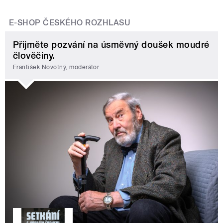
E-SHOP ČESKÉHO ROZHLASU
Přijměte pozvání na úsměvný doušek moudré
člověčiny.
František Novotný, moderátor