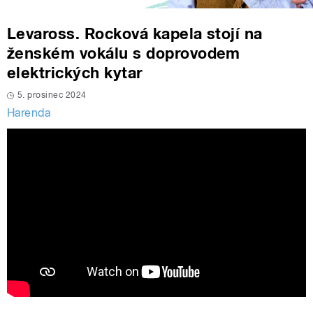
Levaross. Rocková kapela stojí na
ženském vokálu s doprovodem
elektrických kytar
5. prosinec 2024
Harenda