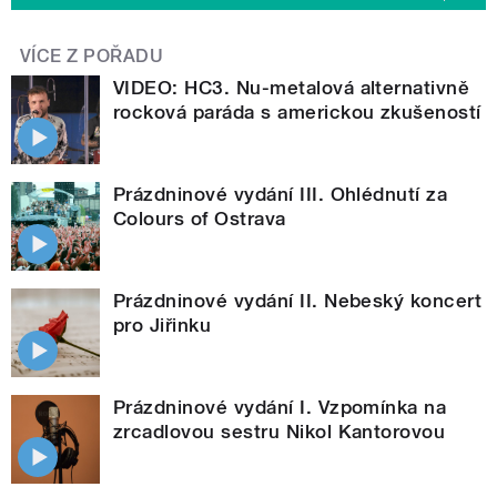
VÍCE Z POŘADU
VIDEO: HC3. Nu-metalová alternativně
rocková paráda s americkou zkušeností
Prázdninové vydání III. Ohlédnutí za
Colours of Ostrava
Prázdninové vydání II. Nebeský koncert
pro Jiřinku
Prázdninové vydání I. Vzpomínka na
zrcadlovou sestru Nikol Kantorovou