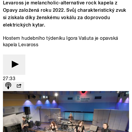
Levaross je melancholic-alternative rock kapela z
Opavy založená roku 2022. Svůj charakteristický zvuk
si získala díky ženskému vokálu za doprovodu
elektrických kytar.
Hostem hudebního týdeníku Igora Vašuta je opavská
kapela Levaross
27:33