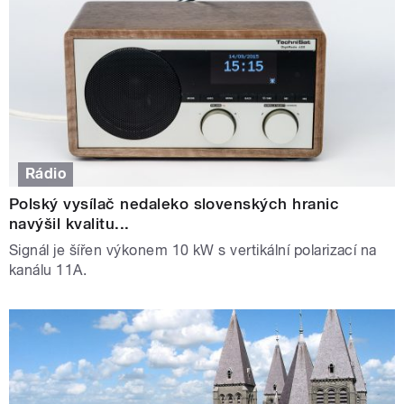
Rádio
Polský vysílač nedaleko slovenských hranic
navýšil kvalitu...
Signál je šířen výkonem 10 kW s vertikální polarizací na
kanálu 11A.