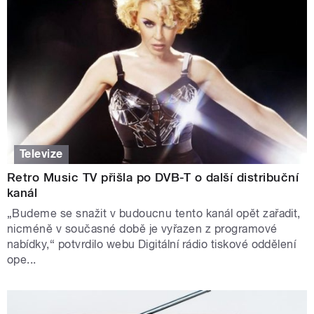
Televize
Retro Music TV přišla po DVB-T o další distribuční
kanál
„Budeme se snažit v budoucnu tento kanál opět zařadit,
nicméně v současné době je vyřazen z programové
nabídky,“ potvrdilo webu Digitální rádio tiskové oddělení
ope...