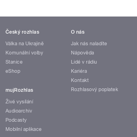
Český rozhlas
O nás
Válka na Ukrajině
Jak nás naladíte
Komunální volby
Nápověda
Stanice
Lidé v rádiu
eShop
Kariéra
Kontakt
Rozhlasový poplatek
mujRozhlas
Živé vysílání
Audioarchiv
Podcasty
Mobilní aplikace