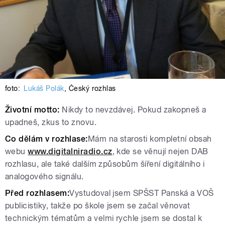
foto:
Lukáš Polák
,
Český rozhlas
Životní motto:
Nikdy to nevzdávej. Pokud zakopneš a
upadneš, zkus to znovu.
Co dělám v rozhlase:
Mám na starosti kompletní obsah
webu
www.digitalniradio.cz
, kde se věnují nejen DAB
rozhlasu, ale také dalším způsobům šíření digitálního i
analogového signálu.
Před rozhlasem:
Vystudoval jsem SPŠST Panská a VOŠ
publicistiky, takže po škole jsem se začal věnovat
technickým tématům a velmi rychle jsem se dostal k