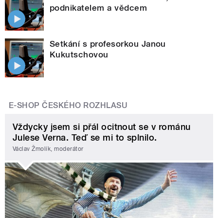
podnikatelem a vědcem
Setkání s profesorkou Janou
Kukutschovou
E-SHOP ČESKÉHO ROZHLASU
Vždycky jsem si přál ocitnout se v románu
Julese Verna. Teď se mi to splnilo.
Václav Žmolík, moderátor