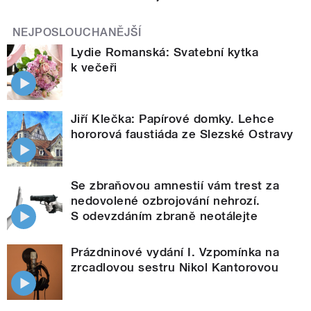
NEJPOSLOUCHANĚJŠÍ
Lydie Romanská: Svatební kytka
k večeři
Jiří Klečka: Papírové domky. Lehce
hororová faustiáda ze Slezské Ostravy
Se zbraňovou amnestií vám trest za
nedovolené ozbrojování nehrozí.
S odevzdáním zbraně neotálejte
Prázdninové vydání I. Vzpomínka na
zrcadlovou sestru Nikol Kantorovou