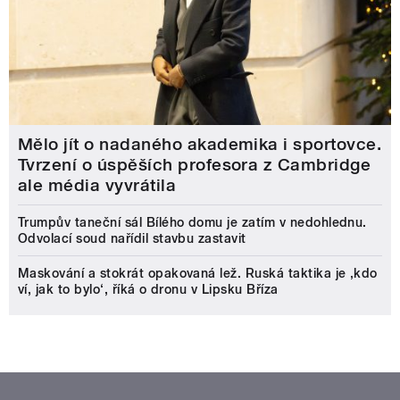
Mělo jít o nadaného akademika i sportovce.
Tvrzení o úspěších profesora z Cambridge
ale média vyvrátila
Trumpův taneční sál Bílého domu je zatím v nedohlednu.
Odvolací soud nařídil stavbu zastavit
Maskování a stokrát opakovaná lež. Ruská taktika je ‚kdo
ví, jak to bylo‘, říká o dronu v Lipsku Bříza