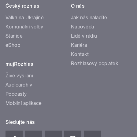
Český rozhlas
O nás
Válka na Ukrajině
Jak nás naladíte
Komunální volby
Nápověda
Stanice
Lidé v rádiu
eShop
Kariéra
Kontakt
Rozhlasový poplatek
mujRozhlas
Živé vysílání
Audioarchiv
Podcasty
Mobilní aplikace
Sledujte nás