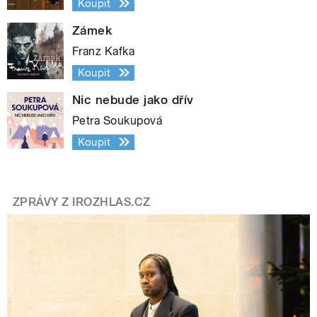
Koupit
Zámek
Franz Kafka
Koupit
Nic nebude jako dřív
Petra Soukupová
Koupit
ZPRÁVY Z IROZHLAS.CZ