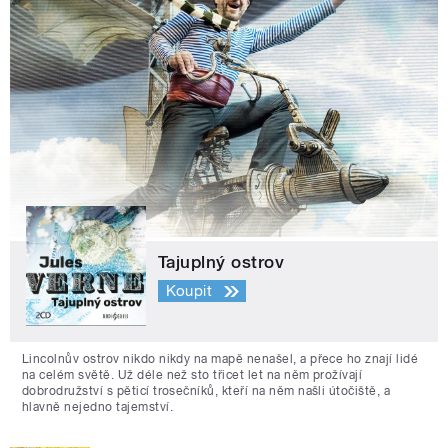
Tajuplný ostrov
Koupit
Lincolnův ostrov nikdo nikdy na mapě nenašel, a přece ho znají lidé
na celém světě. Už déle než sto třicet let na něm prožívají
dobrodružství s pěticí trosečníků, kteří na něm našli útočiště, a
hlavně nejedno tajemství.