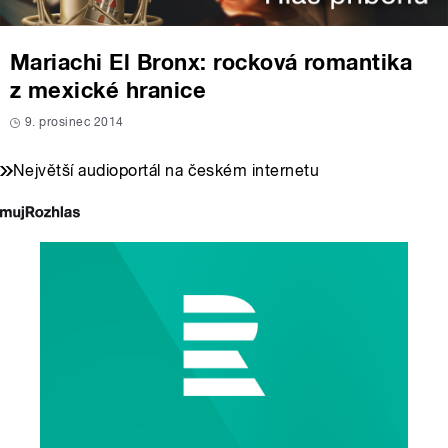
Mariachi El Bronx: rocková romantika
z mexické hranice
9. prosinec 2014
Největší audioportál na českém internetu