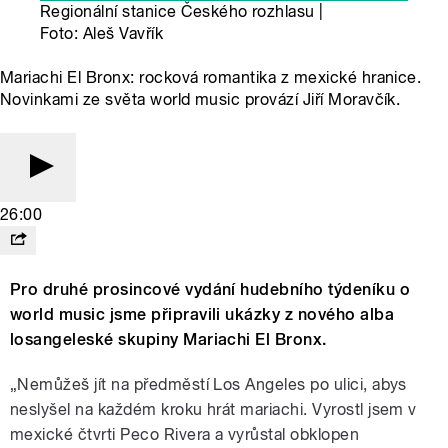
Regionální stanice Českého rozhlasu |
Foto: Aleš Vavřík
Mariachi El Bronx: rocková romantika z mexické hranice.
Novinkami ze světa world music provází Jiří Moravčík.
26:00
Pro druhé prosincové vydání hudebního týdeníku o
world music jsme připravili ukázky z nového alba
losangeleské skupiny Mariachi El Bronx.
„Nemůžeš jít na předměstí Los Angeles po ulici, abys
neslyšel na každém kroku hrát mariachi. Vyrostl jsem v
mexické čtvrti Peco Rivera a vyrůstal obklopen