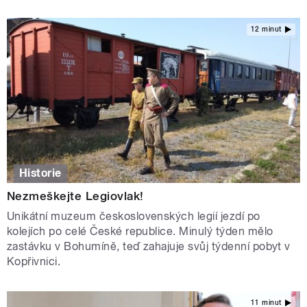
12 minut
Historie
Nezmeškejte Legiovlak!
Unikátní muzeum československých legií jezdí po
kolejích po celé České republice. Minulý týden mělo
zastávku v Bohumíně, teď zahajuje svůj týdenní pobyt v
Kopřivnici.
11 minut