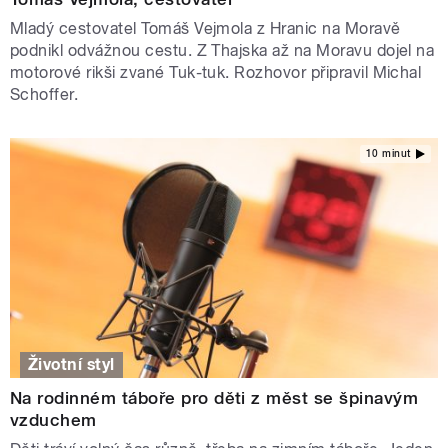
Mladý cestovatel Tomáš Vejmola z Hranic na Moravě
podnikl odvážnou cestu. Z Thajska až na Moravu dojel na
motorové rikši zvané Tuk-tuk. Rozhovor připravil Michal
Schoffer.
10 minut
Životní styl
Na rodinném táboře pro děti z měst se špinavým
vzduchem