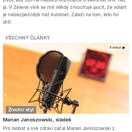
já. V Zelené vlně se mě někdy zmocňuje pocit, že volant
je nebezpečnější než kulomet. Záleží na tom, kdo ho
drží.
VŠECHNY ČLÁNKY
9 minut
Životní styl
Marian Janoszowski, sládek
Pro radost a své zdraví začal Marian Janoszowski z