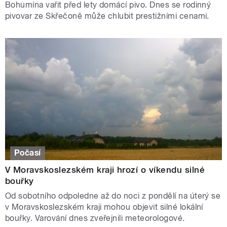
Bohumína vařit před lety domácí pivo. Dnes se rodinný
pivovar ze Skřečoně může chlubit prestižními cenami.
Počasí
V Moravskoslezském kraji hrozí o víkendu silné
bouřky
Od sobotního odpoledne až do noci z pondělí na úterý se
v Moravskoslezském kraji mohou objevit silné lokální
bouřky. Varování dnes zveřejnili meteorologové.