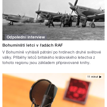
Odpolední interview
Bohumínští letci v řadách RAF
V Bohumíně vyhlásili pátrání po hrdinech druhé světové
války. Příběhy letců britského královského letectva z
tohoto regionu jsou základem připravované knihy.
11 minut