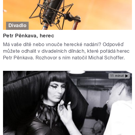
Divadlo
Petr Pěnkava, herec
Má vaše dítě nebo vnouče herecké nadání? Odpověď
můžete odhalit v divadelních dílnách, které pořádá herec
Petr Pěnkava. Rozhovor s ním natočil Michal Schoffer.
11 minut