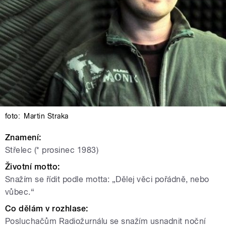
foto:
Martin Straka
Znamení:
Střelec (* prosinec 1983)
Životní motto:
Snažím se řídit podle motta: „Dělej věci pořádně, nebo
vůbec.“
Co dělám v rozhlase:
Posluchačům Radiožurnálu se snažím usnadnit noční