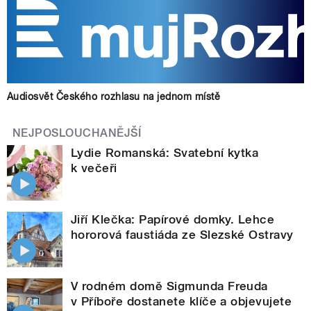
Audiosvět Českého rozhlasu na jednom místě
NEJPOSLOUCHANĚJŠÍ
Lydie Romanská: Svatební kytka
k večeři
Jiří Klečka: Papírové domky. Lehce
hororová faustiáda ze Slezské Ostravy
V rodném domě Sigmunda Freuda
v Příboře dostanete klíče a objevujete