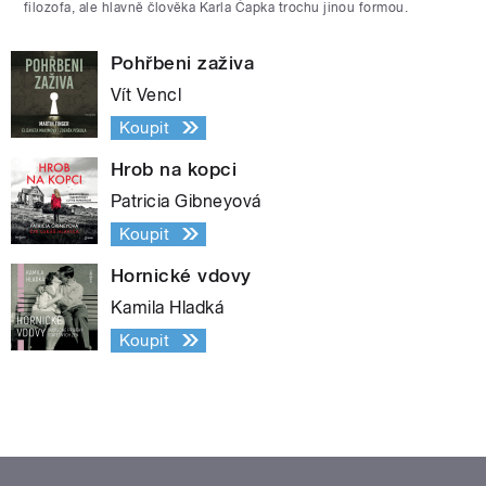
filozofa, ale hlavně člověka Karla Čapka trochu jinou formou.
Pohřbeni zaživa
Vít Vencl
Koupit
Hrob na kopci
Patricia Gibneyová
Koupit
Hornické vdovy
Kamila Hladká
Koupit