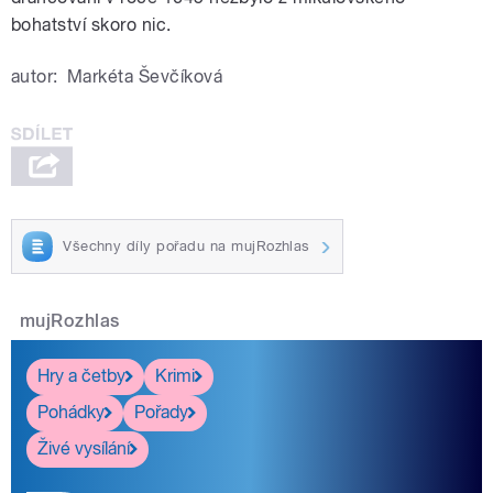
bohatství skoro nic.
autor:
Markéta Ševčíková
Všechny díly pořadu na mujRozhlas
mujRozhlas
Hry a četby
Krimi
Pohádky
Pořady
Živé vysílání