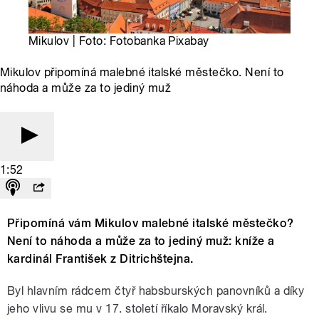
Mikulov | Foto: Fotobanka Pixabay
Mikulov připomíná malebné italské městečko. Není to
náhoda a může za to jediný muž
1:52
Připomíná vám Mikulov malebné italské městečko?
Není to náhoda a může za to jediný muž: kníže a
kardinál František z Ditrichštejna.
Byl hlavním rádcem čtyř habsburských panovníků a díky
jeho vlivu se mu v 17. století říkalo Moravský král.