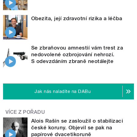
Obezita, její zdravotní rizika a léčba
Se zbraňovou amnestií vám trest za
nedovolené ozbrojování nehrozí.
S odevzdáním zbraně neotálejte
Jak nás naladíte na DABu
VÍCE Z POŘADU
Alois Rašín se zasloužil o stabilizaci
české koruny. Objevil se pak na
papírové dvacetikoruně