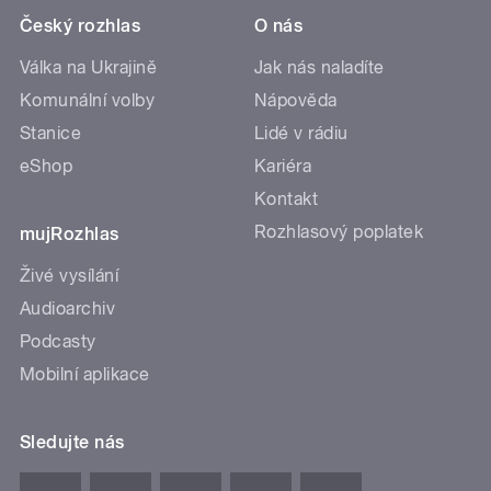
Český rozhlas
O nás
Válka na Ukrajině
Jak nás naladíte
Komunální volby
Nápověda
Stanice
Lidé v rádiu
eShop
Kariéra
Kontakt
Rozhlasový poplatek
mujRozhlas
Živé vysílání
Audioarchiv
Podcasty
Mobilní aplikace
Sledujte nás