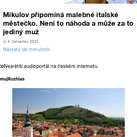
Mikulov připomíná malebné italské
městečko. Není to náhoda a může za to
jediný muž
4. červenec 2023
Návraty do minulosti
Největší audioportál na českém internetu