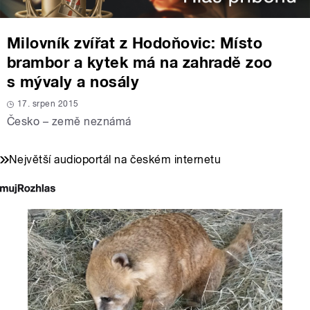
Milovník zvířat z Hodoňovic: Místo
brambor a kytek má na zahradě zoo
s mývaly a nosály
17. srpen 2015
Česko – země neznámá
Největší audioportál na českém internetu