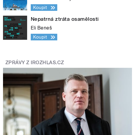
Koupit
Nepatrná ztráta osamělosti
Eli Beneš
Koupit
ZPRÁVY Z IROZHLAS.CZ