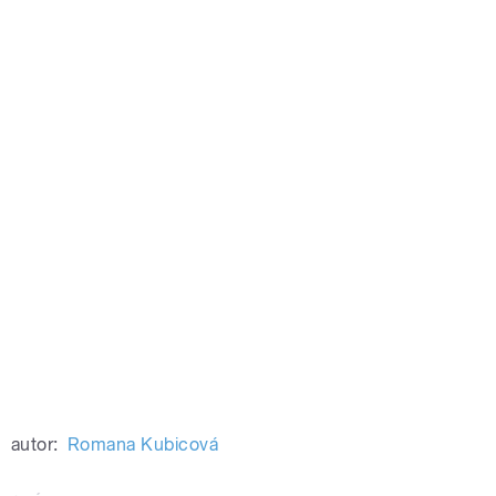
autor:
Romana Kubicová