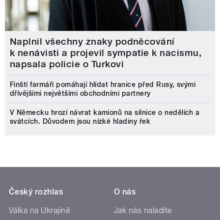
Naplnil všechny znaky podněcování
k nenávisti a projevil sympatie k nacismu,
napsala policie o Turkovi
Finští farmáři pomáhají hlídat hranice před Rusy, svými
dřívějšími největšími obchodními partnery
V Německu hrozí návrat kamionů na silnice o nedělích a
svátcích. Důvodem jsou nízké hladiny řek
Český rozhlas
O nás
Válka na Ukrajině
Jak nás naladíte