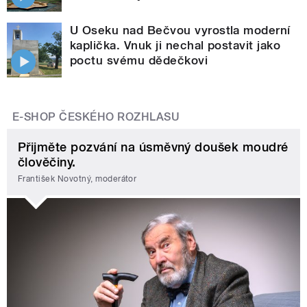
U Oseku nad Bečvou vyrostla moderní
kaplička. Vnuk ji nechal postavit jako
poctu svému dědečkovi
E-SHOP ČESKÉHO ROZHLASU
Přijměte pozvání na úsměvný doušek moudré
člověčiny.
František Novotný, moderátor