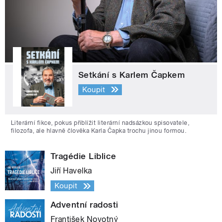
Setkání s Karlem Čapkem
Koupit
Literární fikce, pokus přiblížit literární nadsázkou spisovatele,
filozofa, ale hlavně člověka Karla Čapka trochu jinou formou.
Tragédie Liblice
Jiří Havelka
Koupit
Adventní radosti
František Novotný