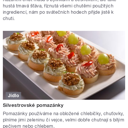
hustá tmavá šťáva, říznutá všemi chutěmi použitých
ingrediencí, nám po svátečních hodech přijde jistě k
chuti.
Jídlo
Silvestrovské pomazánky
Pomazánky používáme na obložené chlebíčky, chuťovky,
plníme jimi zeleninu či vejce, velmi dobře chutnají s bílým
pečivem nebo chlebem.