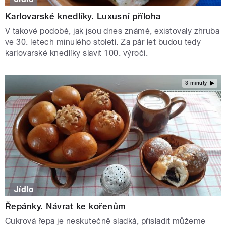
Karlovarské knedlíky. Luxusní příloha
V takové podobě, jak jsou dnes známé, existovaly zhruba
ve 30. letech minulého století. Za pár let budou tedy
karlovarské knedlíky slavit 100. výročí.
3 minuty
Jídlo
Řepánky. Návrat ke kořenům
Cukrová řepa je neskutečně sladká, přisladit můžeme