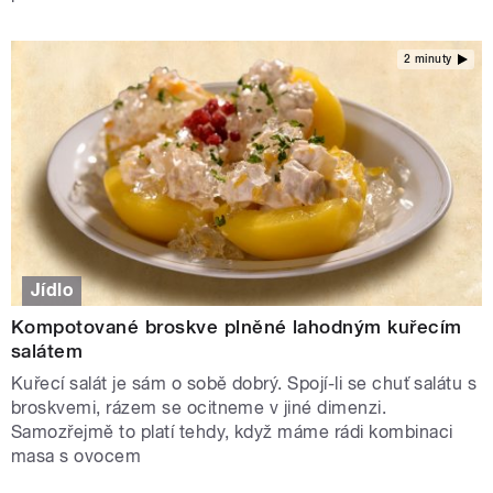
2 minuty
Jídlo
Kompotované broskve plněné lahodným kuřecím
salátem
Kuřecí salát je sám o sobě dobrý. Spojí-li se chuť salátu s
broskvemi, rázem se ocitneme v jiné dimenzi.
Samozřejmě to platí tehdy, když máme rádi kombinaci
masa s ovocem