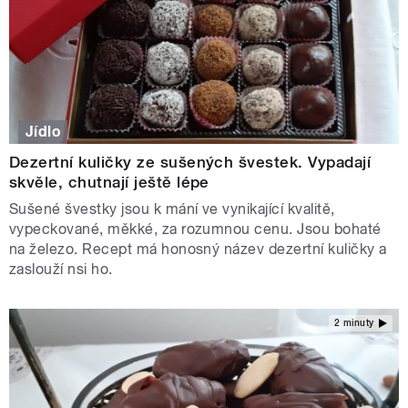
Jídlo
Dezertní kuličky ze sušených švestek. Vypadají
skvěle, chutnají ještě lépe
Sušené švestky jsou k mání ve vynikající kvalitě,
vypeckované, měkké, za rozumnou cenu. Jsou bohaté
na železo. Recept má honosný název dezertní kuličky a
zaslouží nsi ho.
2 minuty