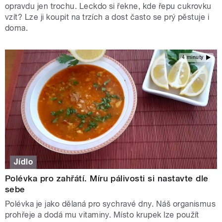
opravdu jen trochu. Leckdo si řekne, kde řepu cukrovku
vzít? Lze ji koupit na trzích a dost často se prý pěstuje i
doma.
4 minuty
Jídlo
Polévka pro zahřátí. Míru pálivosti si nastavte dle
sebe
Polévka je jako dělaná pro sychravé dny. Náš organismus
prohřeje a dodá mu vitaminy. Místo krupek lze použít