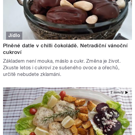
Jídlo
Plněné datle v chilli čokoládě. Netradiční vánoční
cukroví
Základem není mouka, máslo a cukr. Změna je život.
Zkuste letos i cukroví ze sušeného ovoce a ořechů,
určitě nebudete zklamáni.
2 minuty