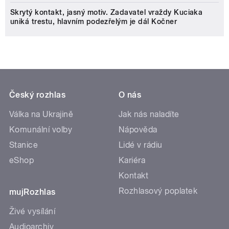
Skrytý kontakt, jasný motiv. Zadavatel vraždy Kuciaka
uniká trestu, hlavním podezřelým je dál Kočner
Český rozhlas
O nás
Válka na Ukrajině
Jak nás naladíte
Komunální volby
Nápověda
Stanice
Lidé v rádiu
eShop
Kariéra
Kontakt
Rozhlasový poplatek
mujRozhlas
Živé vysílání
Audioarchiv