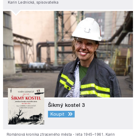
Karin Lednická, spisovatelka
Šikmý kostel 3
Koupit
Románová kronika ztraceného města - léta 1945–1961. Karin