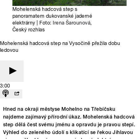
Mohelenská hadcová step s
panoramatem dukovanské jaderné
elektrárny | Foto:
Irena Šarounová
,
Český rozhlas
Mohelenská hadcová step na Vysočině přežila dobu
ledovou
3:00
Hned na okraji městyse Mohelno na Třebíčsku
najdeme zajímavý přírodní úkaz. Mohelenská hadcová
step dělá čest svému jménu a opravdu je pravou stepí.
Výhled do zeleného údolí s klikatící se řekou Jihlavou