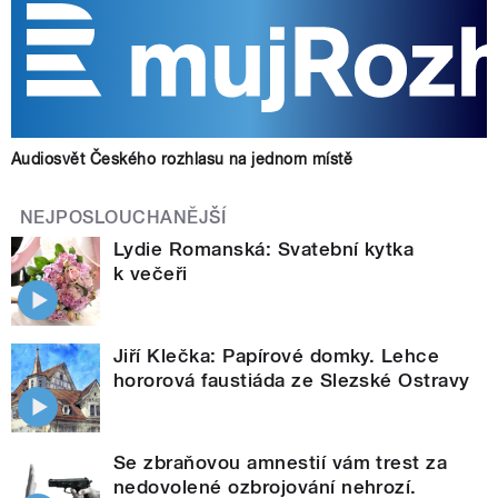
Audiosvět Českého rozhlasu na jednom místě
NEJPOSLOUCHANĚJŠÍ
Lydie Romanská: Svatební kytka
k večeři
Jiří Klečka: Papírové domky. Lehce
hororová faustiáda ze Slezské Ostravy
Se zbraňovou amnestií vám trest za
nedovolené ozbrojování nehrozí.