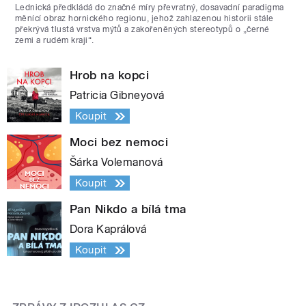
Lednická předkládá do značné míry převratný, dosavadní paradigma
měnící obraz hornického regionu, jehož zahlazenou historii stále
překrývá tlustá vrstva mýtů a zakořeněných stereotypů o „černé
zemi a rudém kraji“.
Hrob na kopci
Patricia Gibneyová
Koupit
Moci bez nemoci
Šárka Volemanová
Koupit
Pan Nikdo a bílá tma
Dora Kaprálová
Koupit