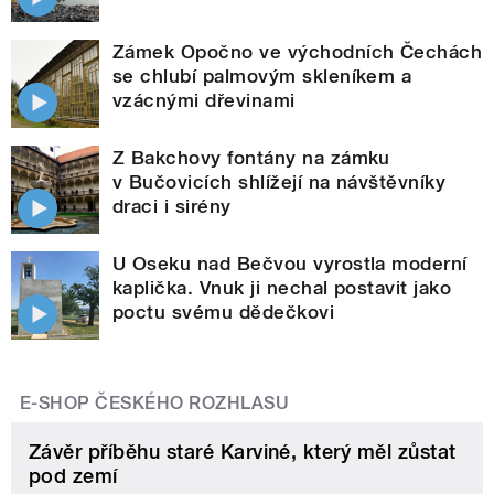
Zámek Opočno ve východních Čechách
se chlubí palmovým skleníkem a
vzácnými dřevinami
Z Bakchovy fontány na zámku
v Bučovicích shlížejí na návštěvníky
draci i sirény
U Oseku nad Bečvou vyrostla moderní
kaplička. Vnuk ji nechal postavit jako
poctu svému dědečkovi
E-SHOP ČESKÉHO ROZHLASU
Závěr příběhu staré Karviné, který měl zůstat
pod zemí