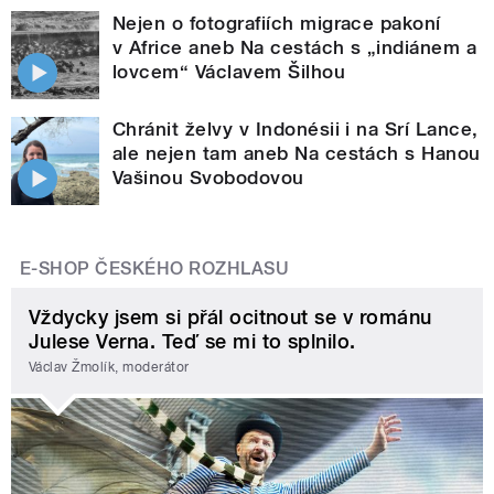
Nejen o fotografiích migrace pakoní
v Africe aneb Na cestách s „indiánem a
lovcem“ Václavem Šilhou
Chránit želvy v Indonésii i na Srí Lance,
ale nejen tam aneb Na cestách s Hanou
Vašinou Svobodovou
E-SHOP ČESKÉHO ROZHLASU
Vždycky jsem si přál ocitnout se v románu
Julese Verna. Teď se mi to splnilo.
Václav Žmolík, moderátor