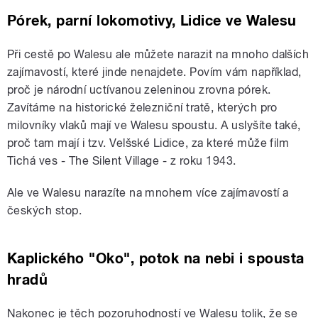
Pórek, parní lokomotivy, Lidice ve Walesu
Při cestě po Walesu ale můžete narazit na mnoho dalších
zajímavostí, které jinde nenajdete. Povím vám například,
proč je národní uctívanou zeleninou zrovna pórek.
Zavítáme na historické železniční tratě, kterých pro
milovníky vlaků mají ve Walesu spoustu. A uslyšíte také,
proč tam mají i tzv. Velšské Lidice, za které může film
Tichá ves - The Silent Village - z roku 1943.
Ale ve Walesu narazíte na mnohem více zajímavostí a
českých stop.
Kaplického "Oko", potok na nebi i spousta
hradů
Nakonec je těch pozoruhodností ve Walesu tolik, že se