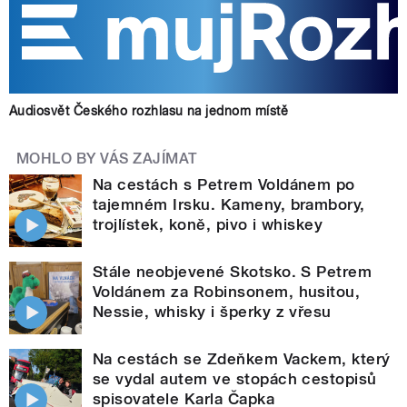
Audiosvět Českého rozhlasu na jednom místě
MOHLO BY VÁS ZAJÍMAT
Na cestách s Petrem Voldánem po
tajemném Irsku. Kameny, brambory,
trojlístek, koně, pivo i whiskey
Stále neobjevené Skotsko. S Petrem
Voldánem za Robinsonem, husitou,
Nessie, whisky i šperky z vřesu
Na cestách se Zdeňkem Vackem, který
se vydal autem ve stopách cestopisů
spisovatele Karla Čapka