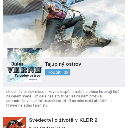
Tajuplný ostrov
Koupit
Lincolnův ostrov nikdo nikdy na mapě nenašel, a přece ho znají lidé
na celém světě. Už déle než sto třicet let na něm prožívají
dobrodružství s pěticí trosečníků, kteří na něm našli útočiště, a
hlavně nejedno tajemství.
Svědectví o životě v KLDR 2