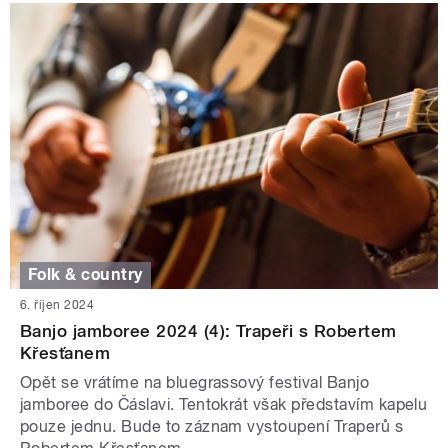
Folk & country
6. říjen 2024
Banjo jamboree 2024 (4): Trapeři s Robertem
Křesťanem
Opět se vrátíme na bluegrassový festival Banjo
jamboree do Čáslavi. Tentokrát však představím kapelu
pouze jednu. Bude to záznam vystoupení Traperů s