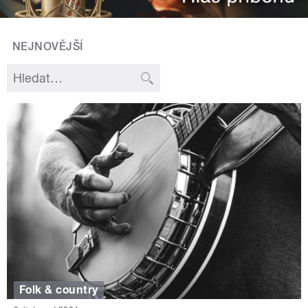
NEJNOVĚJŠÍ
Folk & country