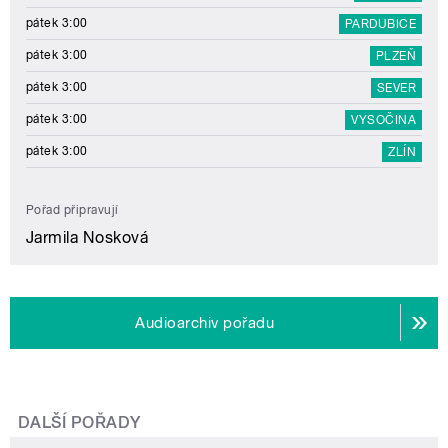
pátek 3:00
PARDUBICE
pátek 3:00
PLZEŇ
pátek 3:00
SEVER
pátek 3:00
VYSOČINA
pátek 3:00
ZLÍN
Pořad připravují
Jarmila Nosková
Audioarchiv pořadu
DALŠÍ POŘADY