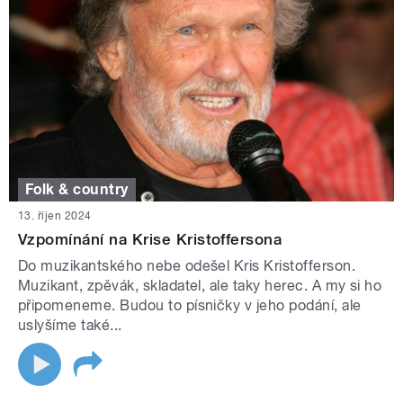
Folk & country
13. říjen 2024
Vzpomínání na Krise Kristoffersona
Do muzikantského nebe odešel Kris Kristofferson.
Muzikant, zpěvák, skladatel, ale taky herec. A my si ho
připomeneme. Budou to písničky v jeho podání, ale
uslyšíme také...