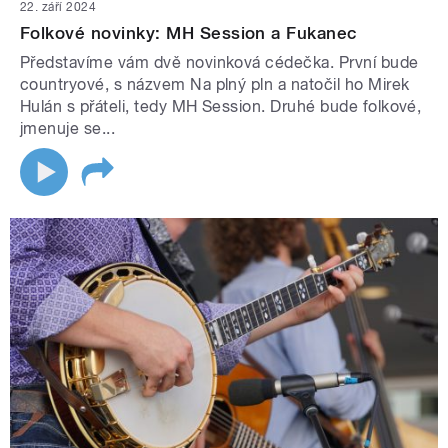
22. září 2024
Folkové novinky: MH Session a Fukanec
Představíme vám dvě novinková cédečka. První bude
countryové, s názvem Na plný pln a natočil ho Mirek
Hulán s přáteli, tedy MH Session. Druhé bude folkové,
jmenuje se...