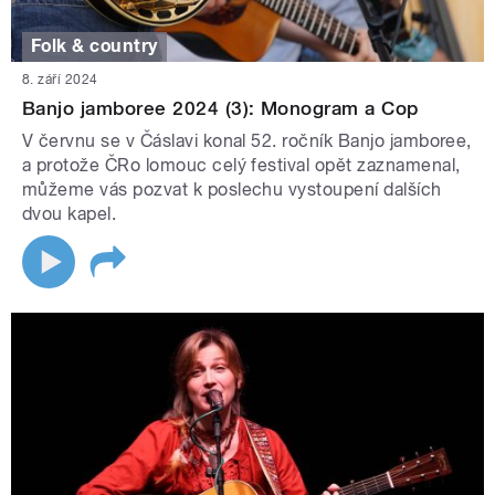
Folk & country
8. září 2024
Banjo jamboree 2024 (3): Monogram a Cop
V červnu se v Čáslavi konal 52. ročník Banjo jamboree,
a protože ČRo lomouc celý festival opět zaznamenal,
můžeme vás pozvat k poslechu vystoupení dalších
dvou kapel.