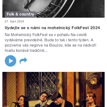
Folk & country
27. říjen 2024
Vydejte se s námi na mohelnický FolkFest 2024
Na Mohelnický FolkFest se v pořadu Na cestě
vydáváme pravidelně. Bude to tak i tento týden. A
pozveme vás nejprve na Bouzov, kde se na nádvoří
hradu konává tradičně...