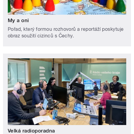
My a oni
Pořad, který formou rozhovorů a reportáží poskytuje
obraz soužití cizinců s Čechy.
Velká radioporadna