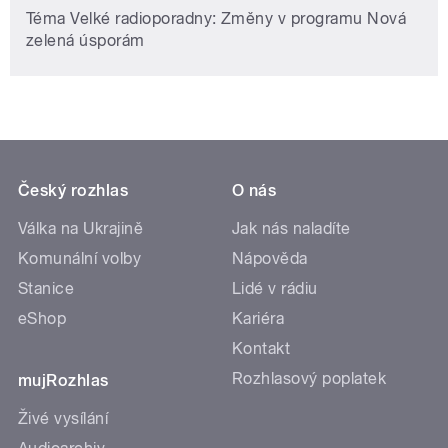
Téma Velké radioporadny: Změny v programu Nová
zelená úsporám
Český rozhlas
O nás
Válka na Ukrajině
Jak nás naladíte
Komunální volby
Nápověda
Stanice
Lidé v rádiu
eShop
Kariéra
Kontakt
Rozhlasový poplatek
mujRozhlas
Živé vysílání