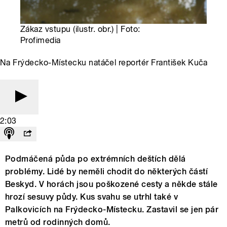
Zákaz vstupu (ilustr. obr.) | Foto:
Profimedia
Na Frýdecko-Místecku natáčel reportér František Kuča
2:03
Podmáčená půda po extrémních deštích dělá
problémy. Lidé by neměli chodit do některých částí
Beskyd. V horách jsou poškozené cesty a někde stále
hrozí sesuvy půdy. Kus svahu se utrhl také v
Palkovicích na Frýdecko-Místecku. Zastavil se jen pár
metrů od rodinných domů.