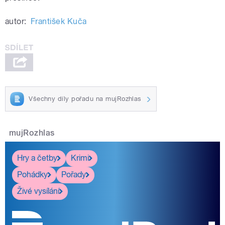
autor:
František Kuča
Všechny díly pořadu na mujRozhlas
mujRozhlas
Hry a četby
Krimi
Pohádky
Pořady
Živé vysílání