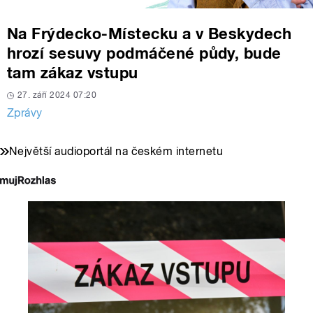
Na Frýdecko-Místecku a v Beskydech
hrozí sesuvy podmáčené půdy, bude
tam zákaz vstupu
27. září 2024 07:20
Zprávy
Největší audioportál na českém internetu