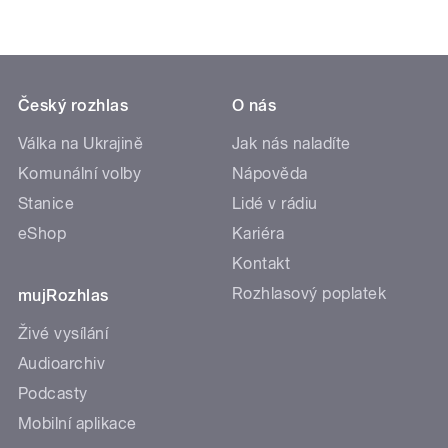
Český rozhlas
O nás
Válka na Ukrajině
Jak nás naladíte
Komunální volby
Nápověda
Stanice
Lidé v rádiu
eShop
Kariéra
Kontakt
Rozhlasový poplatek
mujRozhlas
Živé vysílání
Audioarchiv
Podcasty
Mobilní aplikace