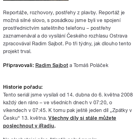
Reportáže, rozhovory, postřehy z plavby. Reportáž je
možná silné slovo, s posádkou jsme byli ve spojení
prostřednictvím satelitního telefonu – postřehy
zaznamenával a do vysílání Českého rozhlasu Ostrava
zpracovával Radim Sajbot. Po tři týdny, jak dlouho tento
projekt trval.
Připravovali:
Radim Sajbot
a Tomáš Poláček
Historie pořadu:
Tento seriál jsme vysílali od 14. dubna do 6. května 2008
každý den ráno – ve všedních dnech v 07:20, o
víkendech v 07:45. K tomu pak ještě jeden díl „Zpátky v
Česku“ 13. května.
Všechny díly si stále můžete
poslechnout v iRadiu
.