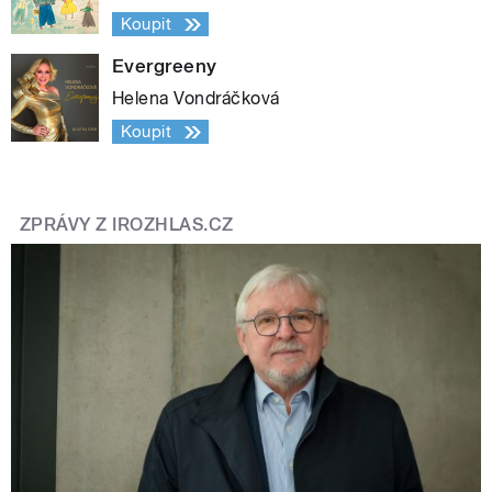
Koupit
Evergreeny
Helena Vondráčková
Koupit
ZPRÁVY Z IROZHLAS.CZ