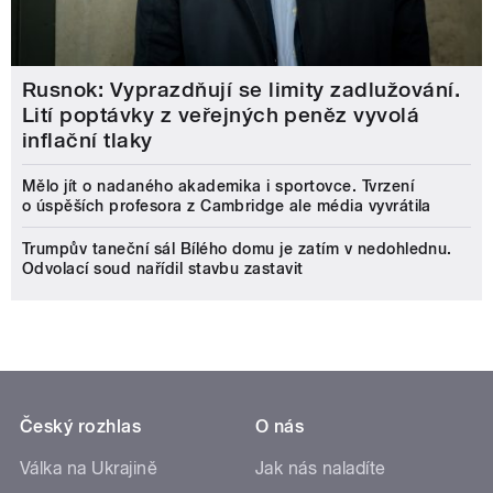
Rusnok: Vyprazdňují se limity zadlužování.
Lití poptávky z veřejných peněz vyvolá
inflační tlaky
Mělo jít o nadaného akademika i sportovce. Tvrzení
o úspěších profesora z Cambridge ale média vyvrátila
Trumpův taneční sál Bílého domu je zatím v nedohlednu.
Odvolací soud nařídil stavbu zastavit
Český rozhlas
O nás
Válka na Ukrajině
Jak nás naladíte