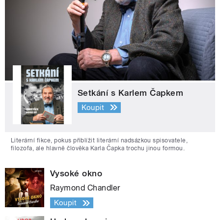
Setkání s Karlem Čapkem
Koupit
Literární fikce, pokus přiblížit literární nadsázkou spisovatele,
filozofa, ale hlavně člověka Karla Čapka trochu jinou formou.
Vysoké okno
Raymond Chandler
Koupit