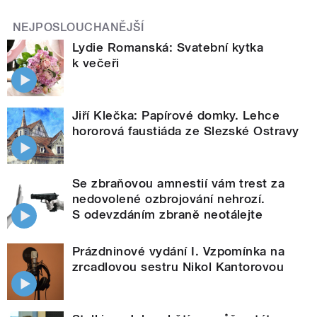
NEJPOSLOUCHANĚJŠÍ
Lydie Romanská: Svatební kytka
k večeři
Jiří Klečka: Papírové domky. Lehce
hororová faustiáda ze Slezské Ostravy
Se zbraňovou amnestií vám trest za
nedovolené ozbrojování nehrozí.
S odevzdáním zbraně neotálejte
Prázdninové vydání I. Vzpomínka na
zrcadlovou sestru Nikol Kantorovou