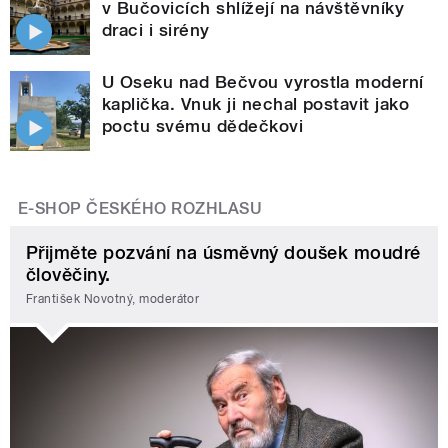
v Bučovicích shlížejí na návštěvníky
draci i sirény
U Oseku nad Bečvou vyrostla moderní
kaplička. Vnuk ji nechal postavit jako
poctu svému dědečkovi
E-SHOP ČESKÉHO ROZHLASU
Přijměte pozvání na úsměvný doušek moudré
člověčiny.
František Novotný, moderátor