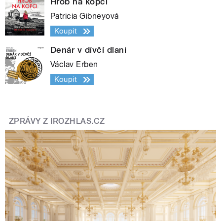
Hrob na kopci
Patricia Gibneyová
Koupit
Denár v dívčí dlani
Václav Erben
Koupit
ZPRÁVY Z IROZHLAS.CZ