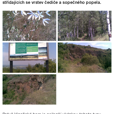
střídajících se vrstev čediče a sopečného popela.