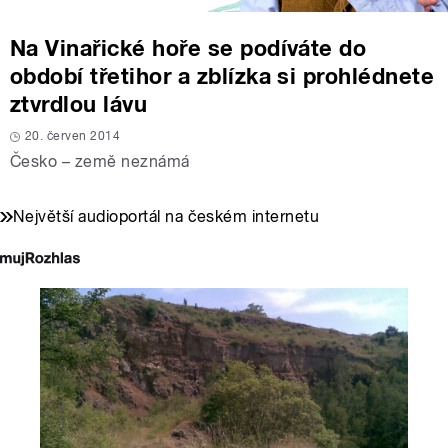
Na Vinařické hoře se podíváte do
období třetihor a zblízka si prohlédnete
ztvrdlou lávu
20. červen 2014
Česko – země neznámá
Největší audioportál na českém internetu