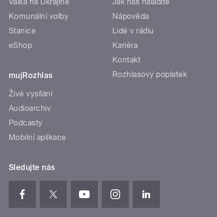
Válka na Ukrajině
Jak nás naladíte
Komunální volby
Nápověda
Stanice
Lidé v rádiu
eShop
Kariéra
Kontakt
Rozhlasový poplatek
mujRozhlas
Živé vysílání
Audioarchiv
Podcasty
Mobilní aplikace
Sledujte nás