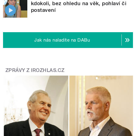
kdokoli, bez ohledu na věk, pohlaví či
postavení
Jak nás naladíte na DABu
ZPRÁVY Z IROZHLAS.CZ