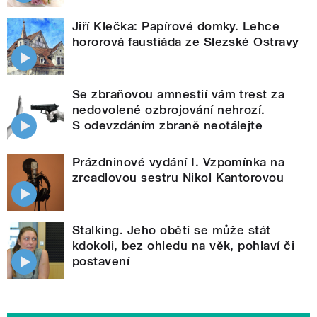
Jiří Klečka: Papírové domky. Lehce
hororová faustiáda ze Slezské Ostravy
Se zbraňovou amnestií vám trest za
nedovolené ozbrojování nehrozí.
S odevzdáním zbraně neotálejte
Prázdninové vydání I. Vzpomínka na
zrcadlovou sestru Nikol Kantorovou
Stalking. Jeho obětí se může stát
kdokoli, bez ohledu na věk, pohlaví či
postavení