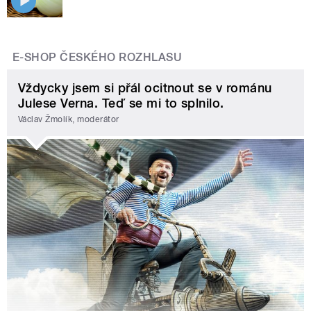
E-SHOP ČESKÉHO ROZHLASU
Vždycky jsem si přál ocitnout se v románu
Julese Verna. Teď se mi to splnilo.
Václav Žmolík, moderátor