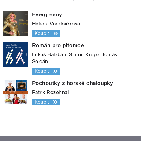
Evergreeny
Helena Vondráčková
Koupit
Román pro pitomce
Lukáš Balabán, Šimon Krupa, Tomáš
Soldán
Koupit
Pochoutky z horské chaloupky
Patrik Rozehnal
Koupit