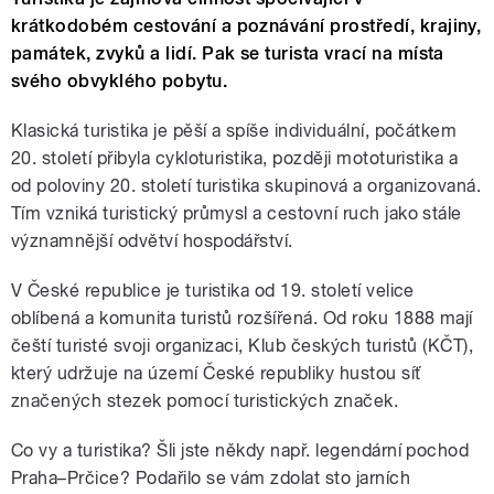
krátkodobém cestování a poznávání prostředí, krajiny,
památek, zvyků a lidí. Pak se turista vrací na místa
svého obvyklého pobytu.
Klasická turistika je pěší a spíše individuální, počátkem
20. století přibyla cykloturistika, později mototuristika a
od poloviny 20. století turistika skupinová a organizovaná.
Tím vzniká turistický průmysl a cestovní ruch jako stále
významnější odvětví hospodářství.
V České republice je turistika od 19. století velice
oblíbená a komunita turistů rozšířená. Od roku 1888 mají
čeští turisté svoji organizaci, Klub českých turistů (KČT),
který udržuje na území České republiky hustou síť
značených stezek pomocí turistických značek.
Co vy a turistika? Šli jste někdy např. legendární pochod
Praha–Prčice? Podařilo se vám zdolat sto jarních