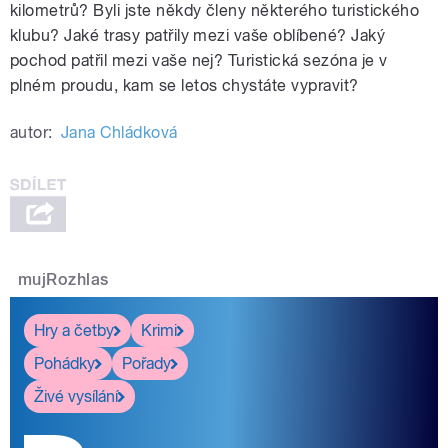
kilometrů? Byli jste někdy členy některého turistického
klubu? Jaké trasy patřily mezi vaše oblíbené? Jaký
pochod patřil mezi vaše nej? Turistická sezóna je v
plném proudu, kam se letos chystáte vypravit?
autor:
Jana Chládková
mujRozhlas
Hry a četby
Krimi
Pohádky
Pořady
Živé vysílání