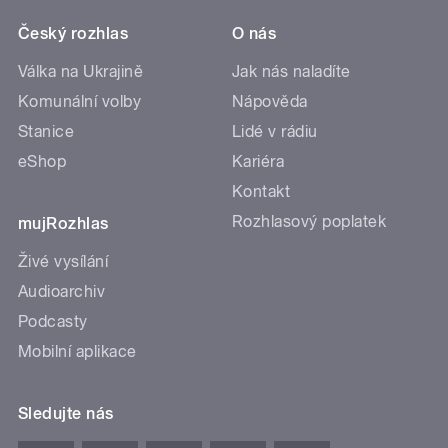
Český rozhlas
O nás
Válka na Ukrajině
Jak nás naladíte
Komunální volby
Nápověda
Stanice
Lidé v rádiu
eShop
Kariéra
Kontakt
Rozhlasový poplatek
mujRozhlas
Živé vysílání
Audioarchiv
Podcasty
Mobilní aplikace
Sledujte nás