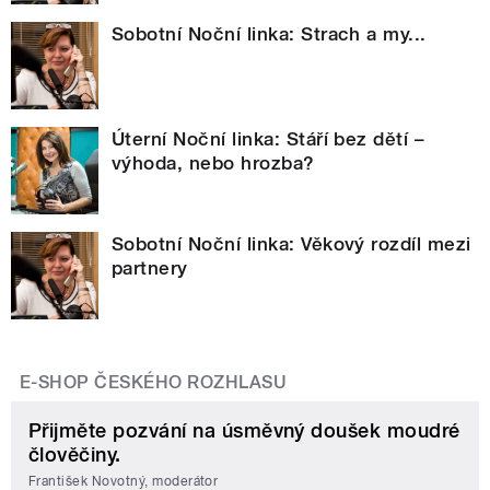
Sobotní Noční linka: Strach a my...
Úterní Noční linka: Stáří bez dětí –
výhoda, nebo hrozba?
Sobotní Noční linka: Věkový rozdíl mezi
partnery
E-SHOP ČESKÉHO ROZHLASU
Přijměte pozvání na úsměvný doušek moudré
člověčiny.
František Novotný, moderátor