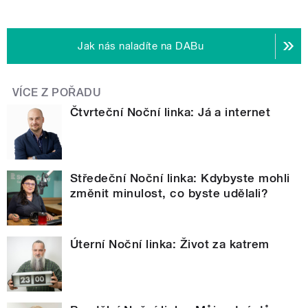
Jak nás naladíte na DABu
VÍCE Z POŘADU
Čtvrteční Noční linka: Já a internet
Středeční Noční linka: Kdybyste mohli
změnit minulost, co byste udělali?
Úterní Noční linka: Život za katrem