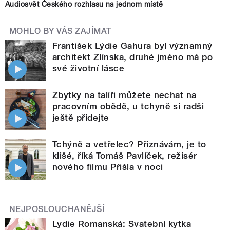
Audiosvět Českého rozhlasu na jednom místě
MOHLO BY VÁS ZAJÍMAT
František Lýdie Gahura byl významný
architekt Zlínska, druhé jméno má po
své životní lásce
Zbytky na talíři můžete nechat na
pracovním obědě, u tchyně si radši
ještě přidejte
Tchýně a vetřelec? Přiznávám, je to
klišé, říká Tomáš Pavlíček, režisér
nového filmu Přišla v noci
NEJPOSLOUCHANĚJŠÍ
Lydie Romanská: Svatební kytka