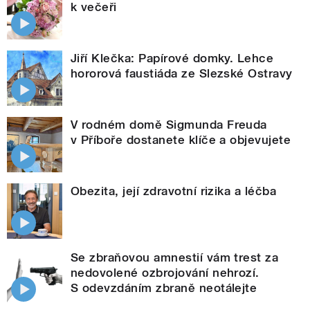
k večeři
Jiří Klečka: Papírové domky. Lehce
hororová faustiáda ze Slezské Ostravy
V rodném domě Sigmunda Freuda
v Příboře dostanete klíče a objevujete
Obezita, její zdravotní rizika a léčba
Se zbraňovou amnestií vám trest za
nedovolené ozbrojování nehrozí.
S odevzdáním zbraně neotálejte