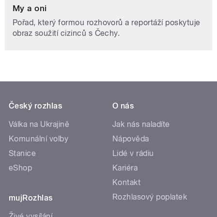
My a oni
Pořad, který formou rozhovorů a reportáží poskytuje
obraz soužití cizinců s Čechy.
Český rozhlas
O nás
Válka na Ukrajině
Jak nás naladíte
Komunální volby
Nápověda
Stanice
Lidé v rádiu
eShop
Kariéra
Kontakt
Rozhlasový poplatek
mujRozhlas
Živé vysílání