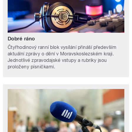
Dobré ráno
Čtyřhodinový ranní blok vysílání přináší především
aktuální zprávy o dění v Moravskoslezském kraji.
Jednotlivé zpravodajské vstupy a rubriky jsou
proloženy písničkami.