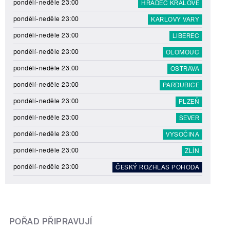
pondělí-neděle 23:00
HRADEC KRÁLOVÉ
pondělí-neděle 23:00
KARLOVY VARY
pondělí-neděle 23:00
LIBEREC
pondělí-neděle 23:00
OLOMOUC
pondělí-neděle 23:00
OSTRAVA
pondělí-neděle 23:00
PARDUBICE
pondělí-neděle 23:00
PLZEŇ
pondělí-neděle 23:00
SEVER
pondělí-neděle 23:00
VYSOČINA
pondělí-neděle 23:00
ZLÍN
pondělí-neděle 23:00
ČESKÝ ROZHLAS POHODA
POŘAD PŘIPRAVUJÍ