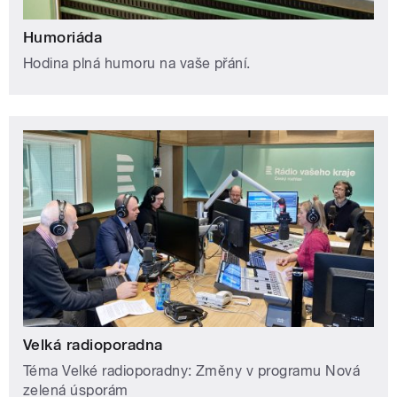
Humoriáda
Hodina plná humoru na vaše přání.
Velká radioporadna
Téma Velké radioporadny: Změny v programu Nová
zelená úsporám