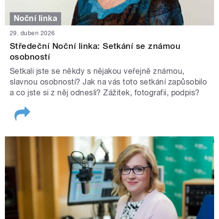
Noční linka
29. duben 2026
Středeční Noční linka: Setkání se známou
osobností
Setkali jste se někdy s nějakou veřejně známou,
slavnou osobností? Jak na vás toto setkání zapůsobilo
a co jste si z něj odnesli? Zážitek, fotografii, podpis?