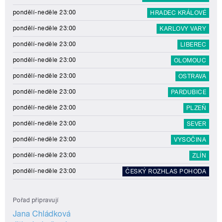
pondělí-neděle 23:00
HRADEC KRÁLOVÉ
pondělí-neděle 23:00
KARLOVY VARY
pondělí-neděle 23:00
LIBEREC
pondělí-neděle 23:00
OLOMOUC
pondělí-neděle 23:00
OSTRAVA
pondělí-neděle 23:00
PARDUBICE
pondělí-neděle 23:00
PLZEŇ
pondělí-neděle 23:00
SEVER
pondělí-neděle 23:00
VYSOČINA
pondělí-neděle 23:00
ZLÍN
pondělí-neděle 23:00
ČESKÝ ROZHLAS POHODA
Pořad připravují
Jana Chládková