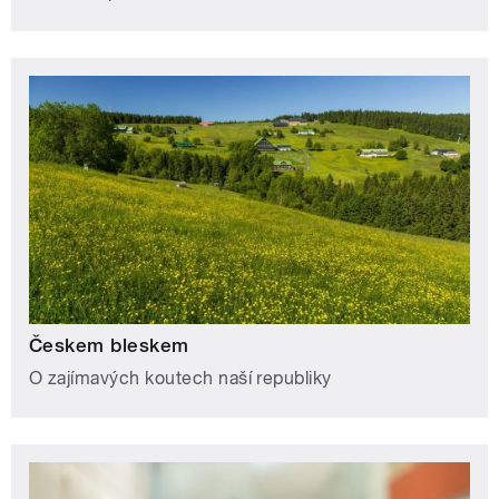
Českem bleskem
O zajímavých koutech naší republiky