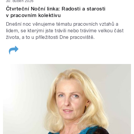
30. duben 2026
Čtvrteční Noční linka: Radosti a starosti
v pracovním kolektivu
Dnešní noc věnujeme tématu pracovních vztahů a
lidem, se kterými jste trávili nebo trávíme velkou část
života, a to u příležitosti Dne pracoviště.