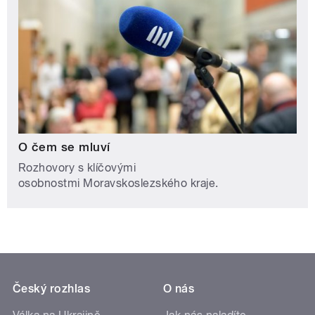
O čem se mluví
Rozhovory s klíčovými
osobnostmi Moravskoslezského kraje.
Český rozhlas
O nás