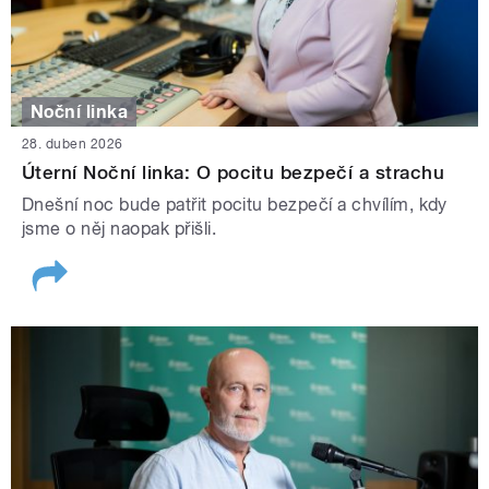
Noční linka
28. duben 2026
Úterní Noční linka: O pocitu bezpečí a strachu
Dnešní noc bude patřit pocitu bezpečí a chvílím, kdy
jsme o něj naopak přišli.