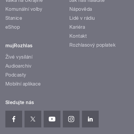
Válka na Ukrajině
Jak nás naladíte
Komunální volby
Nápověda
Stanice
Lidé v rádiu
eShop
Kariéra
Kontakt
Rozhlasový poplatek
mujRozhlas
Živé vysílání
Audioarchiv
Podcasty
Mobilní aplikace
Sledujte nás