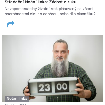
Středeční Noční linka: Žádost o ruku
Nezapomenutelný životní krok plánovaný se všemi
podrobnostmi dlouho dopředu, nebo dílo okamžiku?
Noční linka