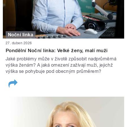
Noční linka
27. duben 2026
Pondělní Noční linka: Velké ženy, malí muži
Jaké problémy může v životě způsobit nadprůměrná
výška ženám? A jaká omezení zažívají muži, jejichž
výška se pohybuje pod obecným průměrem?