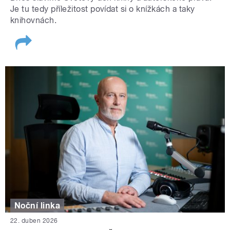
Je tu tedy příležitost povídat si o knížkách a taky
knihovnách.
Noční linka
22. duben 2026