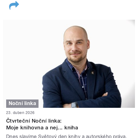
Noční linka
23. duben 2026
Čtvrteční Noční linka:
Moje knihovna a nej... kniha
Dnes slavíme Světový den knihy a autorského práva.