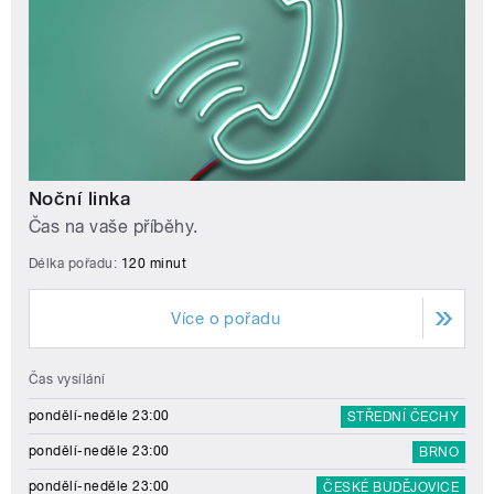
Noční linka
Čas na vaše příběhy.
Délka pořadu:
120 minut
Více o pořadu
Čas vysílání
pondělí-neděle 23:00
STŘEDNÍ ČECHY
pondělí-neděle 23:00
BRNO
pondělí-neděle 23:00
ČESKÉ BUDĚJOVICE