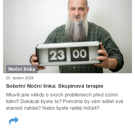
Noční linka
25. duben 2026
Sobotní Noční linka: Skupinová terapie
Mluvili jste někdy o svých problémech před cizími
lidmi? Dokázali byste to? Pomohlo by vám sdílet své
starosti nahlas? Nebo byste raději mlčeli?