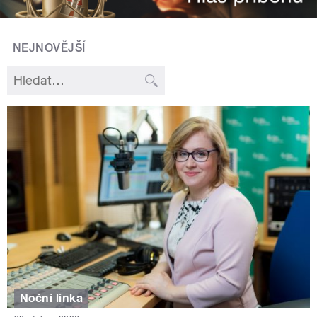
NEJNOVĚJŠÍ
Noční linka