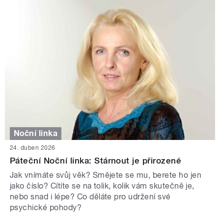
Noční linka
24. duben 2026
Páteční Noční linka: Stárnout je přirozené
Jak vnímáte svůj věk? Smějete se mu, berete ho jen
jako číslo? Cítíte se na tolik, kolik vám skutečně je,
nebo snad i lépe? Co děláte pro udržení své
psychické pohody?