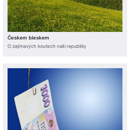
Českem bleskem
O zajímavých koutech naší republiky