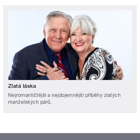
Zlatá láska
Nejromantičtější a nejdojemnější příběhy zlatých
manželských párů.