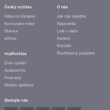
Český rozhlas
O nás
Válka na Ukrajině
Jak nás naladíte
Komunální volby
Nápověda
Stanice
Lidé v rádiu
eShop
Kariéra
Kontakt
Rozhlasový poplatek
mujRozhlas
Živé vysílání
Audioarchiv
Podcasty
Mobilní aplikace
Sledujte nás