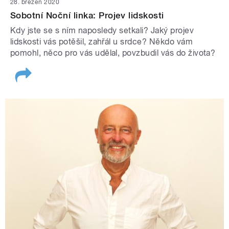
28. březen 2020
Sobotní Noční linka: Projev lidskosti
Kdy jste se s ním naposledy setkali? Jaký projev
lidskosti vás potěšil, zahřál u srdce? Někdo vám
pomohl, něco pro vás udělal, povzbudil vás do života?