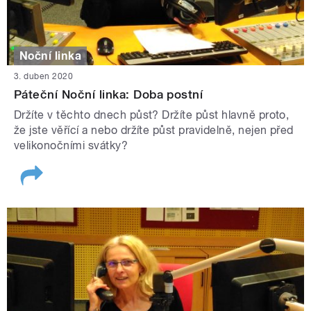
Noční linka
3. duben 2020
Páteční Noční linka: Doba postní
Držíte v těchto dnech půst? Držíte půst hlavně proto,
že jste věřící a nebo držíte půst pravidelně, nejen před
velikonočními svátky?