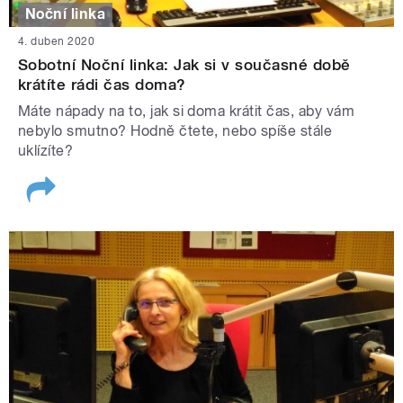
Noční linka
4. duben 2020
Sobotní Noční linka: Jak si v současné době
krátíte rádi čas doma?
Máte nápady na to, jak si doma krátit čas, aby vám
nebylo smutno? Hodně čtete, nebo spíše stále
uklízíte?