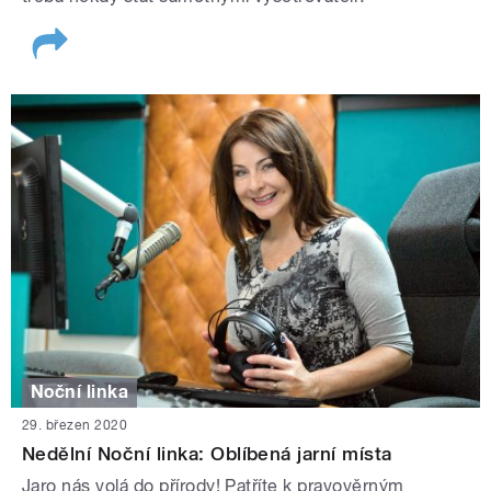
Noční linka
29. březen 2020
Nedělní Noční linka: Oblíbená jarní místa
Jaro nás volá do přírody! Patříte k pravověrným