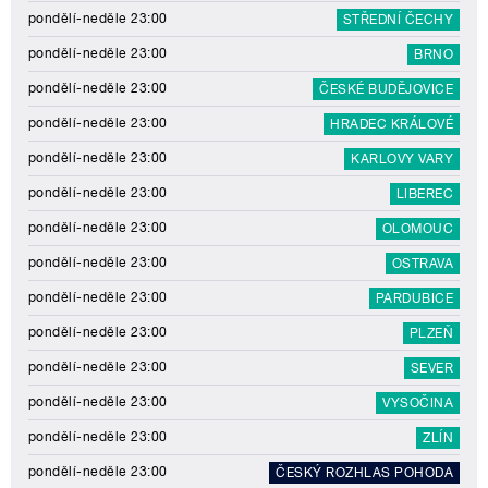
pondělí-neděle 23:00
STŘEDNÍ ČECHY
pondělí-neděle 23:00
BRNO
pondělí-neděle 23:00
ČESKÉ BUDĚJOVICE
pondělí-neděle 23:00
HRADEC KRÁLOVÉ
pondělí-neděle 23:00
KARLOVY VARY
pondělí-neděle 23:00
LIBEREC
pondělí-neděle 23:00
OLOMOUC
pondělí-neděle 23:00
OSTRAVA
pondělí-neděle 23:00
PARDUBICE
pondělí-neděle 23:00
PLZEŇ
pondělí-neděle 23:00
SEVER
pondělí-neděle 23:00
VYSOČINA
pondělí-neděle 23:00
ZLÍN
pondělí-neděle 23:00
ČESKÝ ROZHLAS POHODA