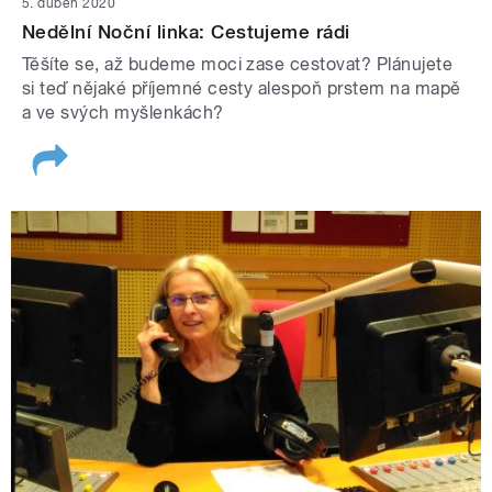
5. duben 2020
Nedělní Noční linka: Cestujeme rádi
Těšíte se, až budeme moci zase cestovat? Plánujete
si teď nějaké příjemné cesty alespoň prstem na mapě
a ve svých myšlenkách?