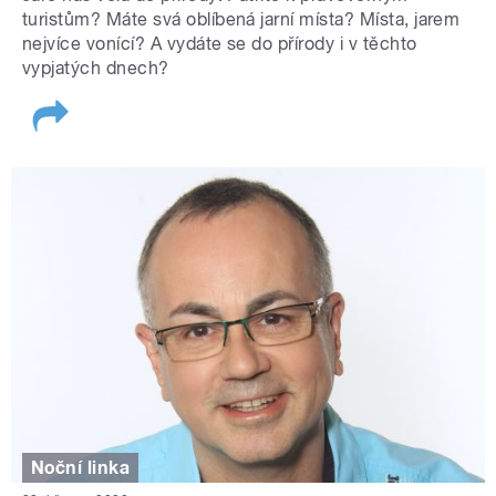
turistům? Máte svá oblíbená jarní místa? Místa, jarem
nejvíce vonící? A vydáte se do přírody i v těchto
vypjatých dnech?
Noční linka