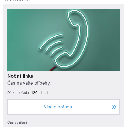
Noční linka
Čas na vaše příběhy.
Délka pořadu:
120 minut
Více o pořadu
Čas vysílání