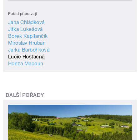
Pořad připravují
Jana Chládková
Jitka Lukešová
Borek Kapitančik
Miroslav Hruban
Jarka Barboříková
Lucie Hostačná
Honza Macoun
DALŠÍ POŘADY