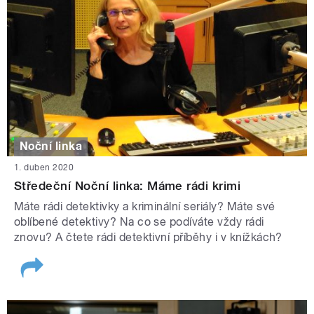
Noční linka
1. duben 2020
Středeční Noční linka: Máme rádi krimi
Máte rádi detektivky a kriminální seriály? Máte své
oblíbené detektivy? Na co se podíváte vždy rádi
znovu? A čtete rádi detektivní příběhy i v knížkách?