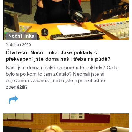
Noční linka
2. duben 2020
Čtvrteční Noční linka: Jaké poklady či
překvapení jste doma našli třeba na půdě?
Našli jste doma nějaké zapomenuté poklady? Co to
bylo a po kom to tam zůstalo? Nechali jste si
objevenou vzácnost, nebo jste ji příležitostně
zpeněžili?