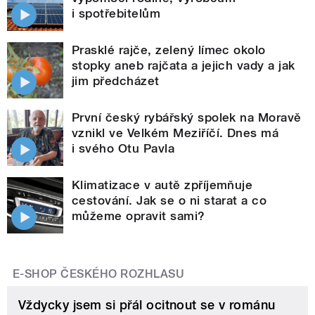
i spotřebitelům
Prasklé rajče, zelený límec okolo
stopky aneb rajčata a jejich vady a jak
jim předcházet
První český rybářský spolek na Moravě
vznikl ve Velkém Meziříčí. Dnes má
i svého Otu Pavla
Klimatizace v autě zpříjemňuje
cestování. Jak se o ni starat a co
můžeme opravit sami?
E-SHOP ČESKÉHO ROZHLASU
Vždycky jsem si přál ocitnout se v románu