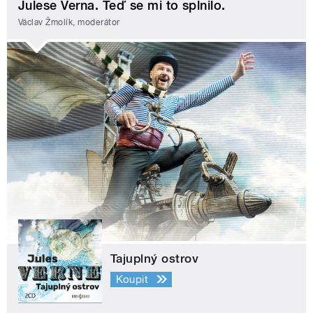
Julese Verna. Teď se mi to splnilo.
Václav Žmolík, moderátor
Tajuplný ostrov
Koupit