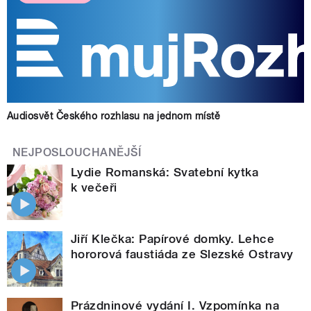
Audiosvět Českého rozhlasu na jednom místě
NEJPOSLOUCHANĚJŠÍ
Lydie Romanská: Svatební kytka
k večeři
Jiří Klečka: Papírové domky. Lehce
hororová faustiáda ze Slezské Ostravy
Prázdninové vydání I. Vzpomínka na