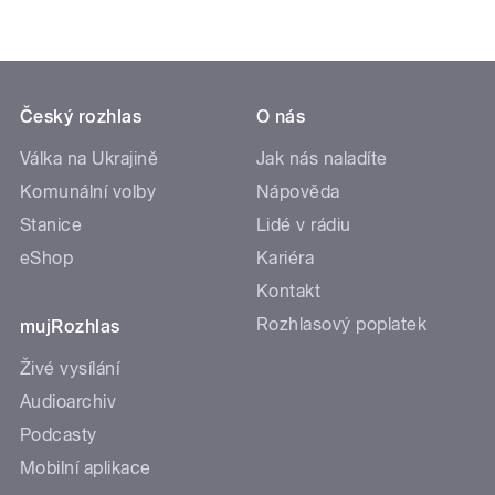
Český rozhlas
O nás
Válka na Ukrajině
Jak nás naladíte
Komunální volby
Nápověda
Stanice
Lidé v rádiu
eShop
Kariéra
Kontakt
Rozhlasový poplatek
mujRozhlas
Živé vysílání
Audioarchiv
Podcasty
Mobilní aplikace