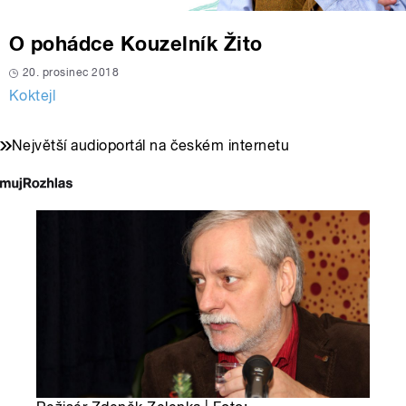
O pohádce Kouzelník Žito
20. prosinec 2018
Koktejl
Největší audioportál na českém internetu