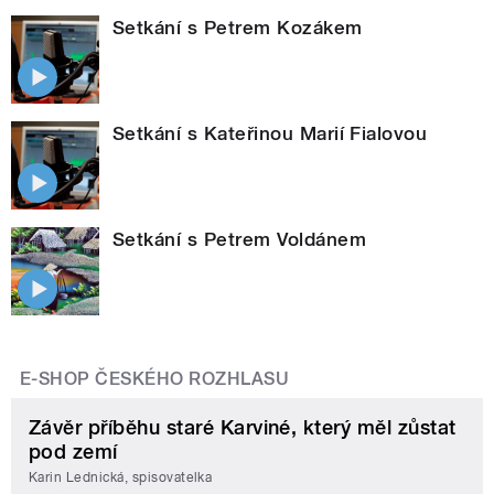
Setkání s Petrem Kozákem
Setkání s Kateřinou Marií Fialovou
Setkání s Petrem Voldánem
E-SHOP ČESKÉHO ROZHLASU
Závěr příběhu staré Karviné, který měl zůstat
pod zemí
Karin Lednická, spisovatelka