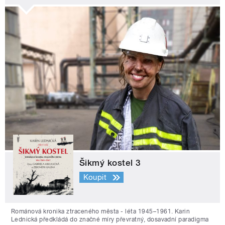
Šikmý kostel 3
Koupit
Románová kronika ztraceného města - léta 1945–1961. Karin
Lednická předkládá do značné míry převratný, dosavadní paradigma