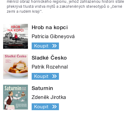
měnící obraz hornického regionu, jehož zahlazenou historii stále
překrývá tlustá vrstva mýtů a zakořeněných stereotypů o „černé
zemi a rudém kraji“.
Hrob na kopci
Patricia Gibneyová
Koupit
Sladké Česko
Patrik Rozehnal
Koupit
Saturnin
Zdeněk Jirotka
Koupit