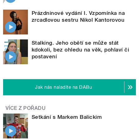
Prázdninové vydání I. Vzpomínka na
zrcadlovou sestru Nikol Kantorovou
Stalking. Jeho obětí se může stát
kdokoli, bez ohledu na věk, pohlaví či
postavení
Jak nás naladíte na DABu
VÍCE Z POŘADU
Setkání s Markem Balickim