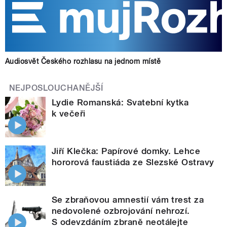
Audiosvět Českého rozhlasu na jednom místě
NEJPOSLOUCHANĚJŠÍ
Lydie Romanská: Svatební kytka
k večeři
Jiří Klečka: Papírové domky. Lehce
hororová faustiáda ze Slezské Ostravy
Se zbraňovou amnestií vám trest za
nedovolené ozbrojování nehrozí.
S odevzdáním zbraně neotálejte