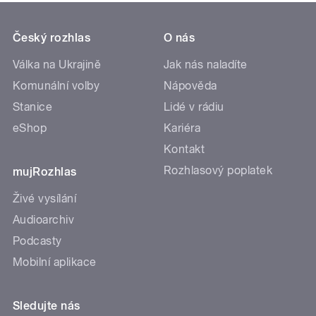
Český rozhlas
O nás
Válka na Ukrajině
Jak nás naladíte
Komunální volby
Nápověda
Stanice
Lidé v rádiu
eShop
Kariéra
Kontakt
Rozhlasový poplatek
mujRozhlas
Živé vysílání
Audioarchiv
Podcasty
Mobilní aplikace
Sledujte nás