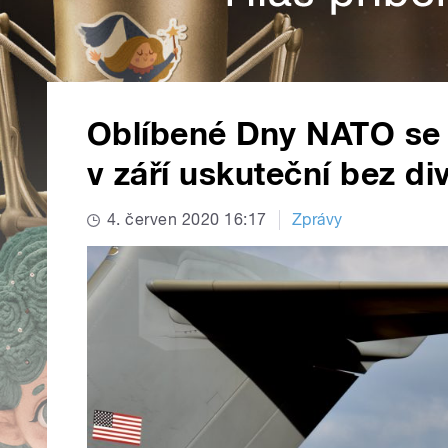
Oblíbené Dny NATO se n
v září uskuteční bez di
4. červen 2020 16:17
Zprávy