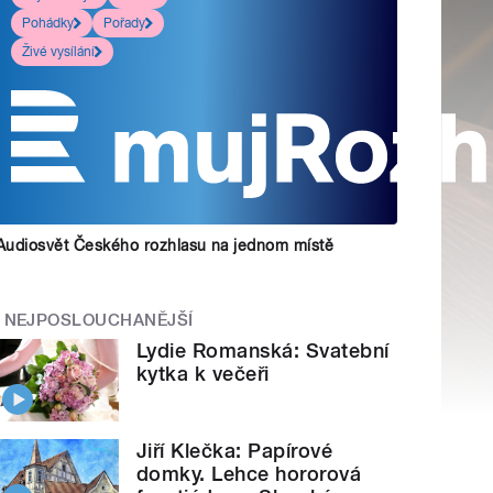
Pohádky
Pořady
Živé vysílání
Audiosvět Českého rozhlasu na jednom místě
NEJPOSLOUCHANĚJŠÍ
Lydie Romanská: Svatební
kytka k večeři
Jiří Klečka: Papírové
domky. Lehce hororová